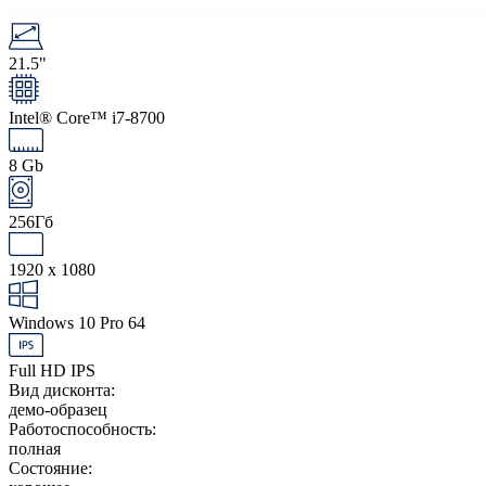
21.5"
Intel® Core™ i7-8700
8 Gb
256Гб
1920 x 1080
Windows 10 Pro 64
Full HD IPS
Вид дисконта:
демо-образец
Работоспособность:
полная
Состояние: