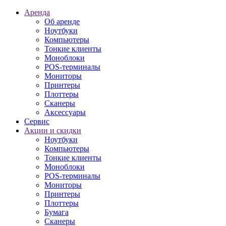
Аренда
Об аренде
Ноутбуки
Компьютеры
Тонкие клиенты
Моноблоки
POS-терминалы
Мониторы
Принтеры
Плоттеры
Сканеры
Аксессуары
Сервис
Акции и скидки
Ноутбуки
Компьютеры
Тонкие клиенты
Моноблоки
POS-терминалы
Мониторы
Принтеры
Плоттеры
Бумага
Сканеры