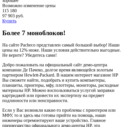
хорошее
Возможно изменение цены
115 180
97 903 руб.
Купить
Более 7 моноблоков!
На сайте Pacheco представлен самый большой выбор! Наши
цены на 12% ниже. Наши условия действительно выгодные.
Не верите? Убедитесь сами!
Добро пожаловать на официальный сайт демо-центра
компании Де Пачеко, долгое время являющейся золотым
партнером Hewlett-Packard. В нашем интернет магазине HP
Вы сможете найти, подобрать и купить компьютеры,
планшеты, принтеры, мфу, плоттеры, мониторы, расходные
материалы HP. Можно воспользоваться услугой заправки
картриджей или провести их экспертизу на предмет
подлинности или неисправности.
Если у Вас возникли какие-то проблемы с принтером или
МФУ, то и здесь мы готовы прийти на помощь, наши
инженеры отремонтируют ваше устройство. Главное
преимущество официального демо-центра HP, это