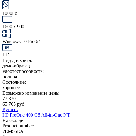
1000Гб
1600 x 900
Windows 10 Pro 64
HD
Вид дисконта:
демо-образец
Работоспособность:
полная
Состояние:
хорошее
Возможно изменение цены
77 370
65 765 руб.
Купить
HP ProOne 400 G5 All-in-One NT
На складе
Product number:
7EM55EA