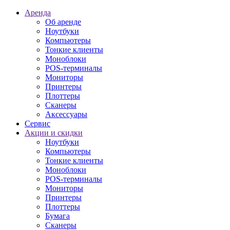
Аренда
Об аренде
Ноутбуки
Компьютеры
Тонкие клиенты
Моноблоки
POS-терминалы
Мониторы
Принтеры
Плоттеры
Сканеры
Аксессуары
Сервис
Акции и скидки
Ноутбуки
Компьютеры
Тонкие клиенты
Моноблоки
POS-терминалы
Мониторы
Принтеры
Плоттеры
Бумага
Сканеры