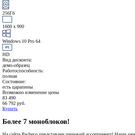
256Гб
1600 x 900
Windows 10 Pro 64
HD
Вид дисконта:
демо-образец
Работоспособность:
полная
Состояние:
есть царапины
Возможно изменение цены
83 490
66 792 руб.
Купить
Более 7 моноблоков!
На сайте Pacheco представлен широкий ассортимент! Наши цен