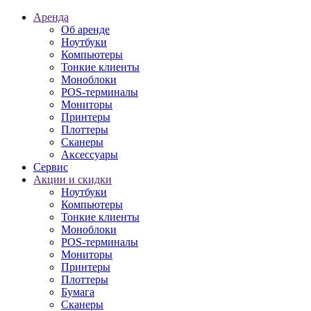
Аренда
Об аренде
Ноутбуки
Компьютеры
Тонкие клиенты
Моноблоки
POS-терминалы
Мониторы
Принтеры
Плоттеры
Сканеры
Аксессуары
Сервис
Акции и скидки
Ноутбуки
Компьютеры
Тонкие клиенты
Моноблоки
POS-терминалы
Мониторы
Принтеры
Плоттеры
Бумага
Сканеры