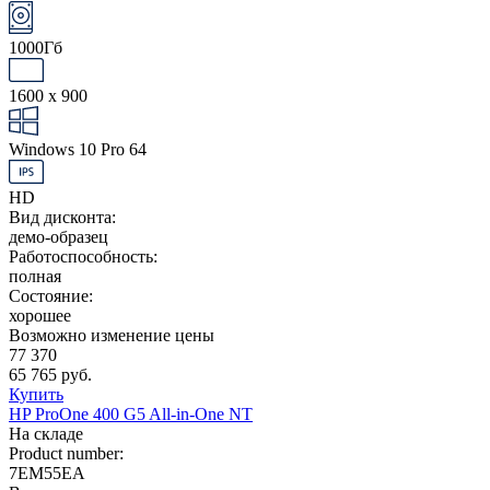
1000Гб
1600 x 900
Windows 10 Pro 64
HD
Вид дисконта:
демо-образец
Работоспособность:
полная
Состояние:
хорошее
Возможно изменение цены
77 370
65 765 руб.
Купить
HP ProOne 400 G5 All-in-One NT
На складе
Product number:
7EM55EA