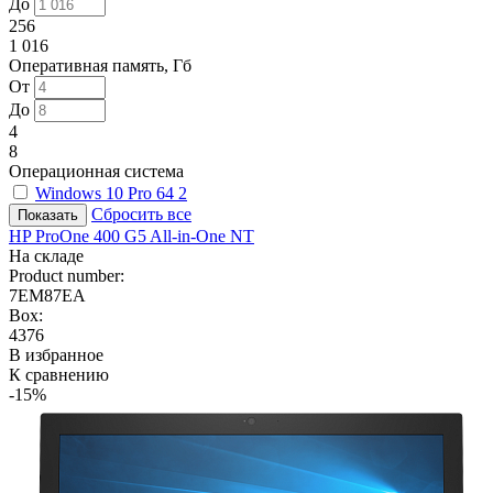
До
256
1 016
Оперативная память, Гб
От
До
4
8
Операционная система
Windows 10 Pro 64
2
Сбросить все
HP ProOne 400 G5 All-in-One NT
На складе
Product number:
7EM87EA
Box:
4376
В избранное
К сравнению
-15%