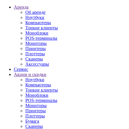
Аренда
Об аренде
Ноутбуки
Компьютеры
Тонкие клиенты
Моноблоки
POS-терминалы
Мониторы
Принтеры
Плоттеры
Сканеры
Аксессуары
Сервис
Акции и скидки
Ноутбуки
Компьютеры
Тонкие клиенты
Моноблоки
POS-терминалы
Мониторы
Принтеры
Плоттеры
Бумага
Сканеры