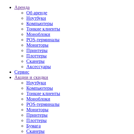
Аренда
Об аренде
Ноутбуки
Компьютеры
Тонкие клиенты
Моноблоки
POS-терминалы
Мониторы
Принтеры
Плоттеры
Сканеры
Аксессуары
Сервис
Акции и скидки
Ноутбуки
Компьютеры
Тонкие клиенты
Моноблоки
POS-терминалы
Мониторы
Принтеры
Плоттеры
Бумага
Сканеры