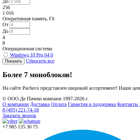
До
256
1 016
Оперативная память, Гб
От
До
4
8
Операционная система
Windows 10 Pro 64
0
Сбросить все
Более 7 моноблоков!
На сайте Pacheco представлен широкий ассортимент! Наши цен
© ООО Де Пачеко компани 1997-2026 г.
О компании
Доставка
Оплата
Гарантия и поддержка
Контакты
8 (495) 221-74-18
Заказать звонок
+7 985 135 30 75