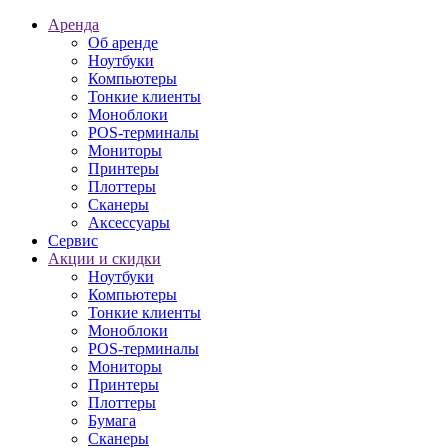
Аренда
Об аренде
Ноутбуки
Компьютеры
Тонкие клиенты
Моноблоки
POS-терминалы
Мониторы
Принтеры
Плоттеры
Сканеры
Аксессуары
Сервис
Акции и скидки
Ноутбуки
Компьютеры
Тонкие клиенты
Моноблоки
POS-терминалы
Мониторы
Принтеры
Плоттеры
Бумага
Сканеры