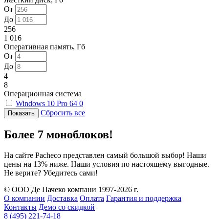
От
До
256
1 016
Оперативная память, Гб
От
До
4
8
Операционная система
Windows 10 Pro 64
0
Сбросить все
Более 7 моноблоков!
На сайте Pacheco представлен самый большой выбор! Наши
цены на 13% ниже. Наши условия по настоящему выгодные.
Не верите? Убедитесь сами!
© ООО Де Пачеко компани 1997-2026 г.
О компании
Доставка
Оплата
Гарантия и поддержка
Контакты
Демо со скидкой
8 (495) 221-74-18