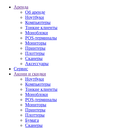
Аренда
Об аренде
Ноутбуки
Компьютеры
Тонкие клиенты
Моноблоки
POS-терминалы
Мониторы
Принтеры
Плоттеры
Сканеры
Аксессуары
Сервис
Акции и скидки
Ноутбуки
Компьютеры
Тонкие клиенты
Моноблоки
POS-терминалы
Мониторы
Принтеры
Плоттеры
Бумага
Сканеры