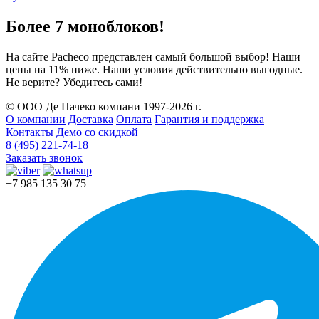
Более 7 моноблоков!
На сайте Pacheco представлен самый большой выбор! Наши
цены на 11% ниже. Наши условия действительно выгодные.
Не верите? Убедитесь сами!
© ООО Де Пачеко компани 1997-2026 г.
О компании
Доставка
Оплата
Гарантия и поддержка
Контакты
Демо со скидкой
8 (495) 221-74-18
Заказать звонок
+7 985 135 30 75