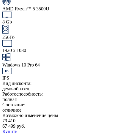
AMD Ryzen™ 5 3500U
8 Gb
256Гб
1920 x 1080
Windows 10 Pro 64
IPS
Вид дисконта:
демо-образец
Работоспособность:
полная
Состояние:
отличное
Возможно изменение цены
79 410
67 499 руб.
Купить