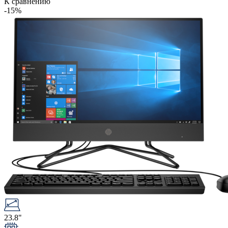
К сравнению
-15%
23.8"