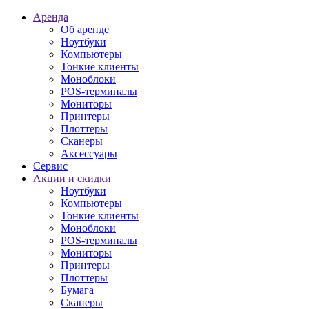
Аренда
Об аренде
Ноутбуки
Компьютеры
Тонкие клиенты
Моноблоки
POS-терминалы
Мониторы
Принтеры
Плоттеры
Сканеры
Аксессуары
Сервис
Акции и скидки
Ноутбуки
Компьютеры
Тонкие клиенты
Моноблоки
POS-терминалы
Мониторы
Принтеры
Плоттеры
Бумага
Сканеры