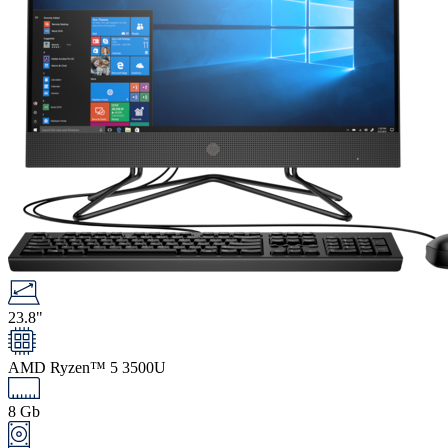
23.8"
AMD Ryzen™ 5 3500U
8 Gb