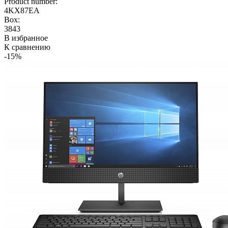
Product number:
4KX87EA
Box:
3843
В избранное
К сравнению
-15%