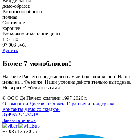
Вид дисконта:
демо-образец
Работоспособность:
полная
Состояние:
хорошее
Возможно изменение цены
115 180
97 903 руб.
Купить
Более 7 моноблоков!
На сайте Pacheco представлен самый большой выбор! Наши
цены на 14% ниже. Наши условия действительно выгодные.
Не верите? Убедитесь сами!
© ООО Де Пачеко компани 1997-2026 г.
О компании
Доставка
Оплата
Гарантия и поддержка
Контакты
Демо со скидкой
8 (495) 221-74-18
Заказать звонок
+7 985 135 30 75