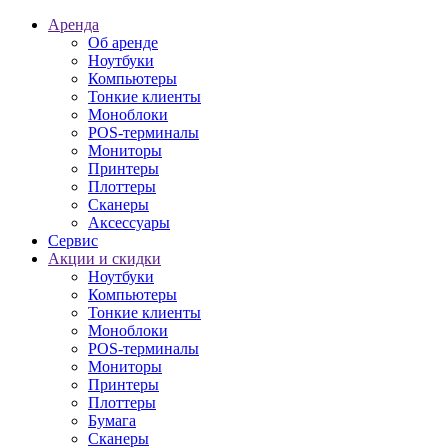
Аренда
Об аренде
Ноутбуки
Компьютеры
Тонкие клиенты
Моноблоки
POS-терминалы
Мониторы
Принтеры
Плоттеры
Сканеры
Аксессуары
Сервис
Акции и скидки
Ноутбуки
Компьютеры
Тонкие клиенты
Моноблоки
POS-терминалы
Мониторы
Принтеры
Плоттеры
Бумага
Сканеры