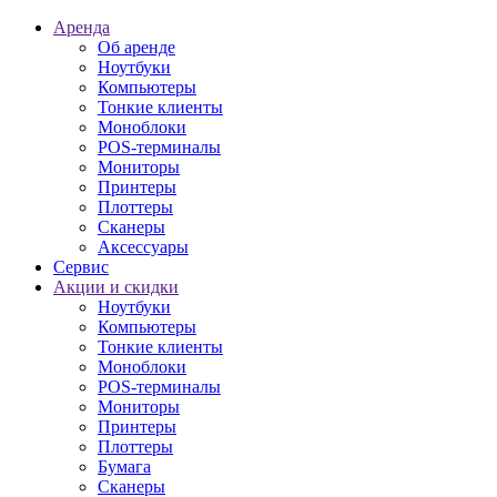
Аренда
Об аренде
Ноутбуки
Компьютеры
Тонкие клиенты
Моноблоки
POS-терминалы
Мониторы
Принтеры
Плоттеры
Сканеры
Аксессуары
Сервис
Акции и скидки
Ноутбуки
Компьютеры
Тонкие клиенты
Моноблоки
POS-терминалы
Мониторы
Принтеры
Плоттеры
Бумага
Сканеры