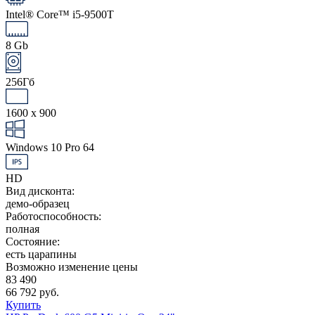
Intel® Core™ i5-9500T
8 Gb
256Гб
1600 x 900
Windows 10 Pro 64
HD
Вид дисконта:
демо-образец
Работоспособность:
полная
Состояние:
есть царапины
Возможно изменение цены
83 490
66 792 руб.
Купить