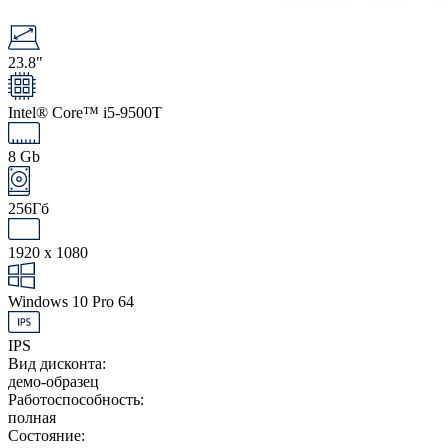
23.8"
Intel® Core™ i5-9500T
8 Gb
256Гб
1920 x 1080
Windows 10 Pro 64
IPS
Вид дисконта:
демо-образец
Работоспособность:
полная
Состояние: