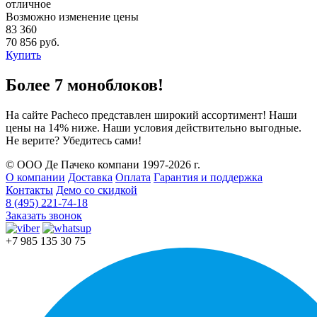
отличное
Возможно изменение цены
83 360
70 856 руб.
Купить
Более 7 моноблоков!
На сайте Pacheco представлен широкий ассортимент! Наши
цены на 14% ниже. Наши условия действительно выгодные.
Не верите? Убедитесь сами!
© ООО Де Пачеко компани 1997-2026 г.
О компании
Доставка
Оплата
Гарантия и поддержка
Контакты
Демо со скидкой
8 (495) 221-74-18
Заказать звонок
+7 985 135 30 75