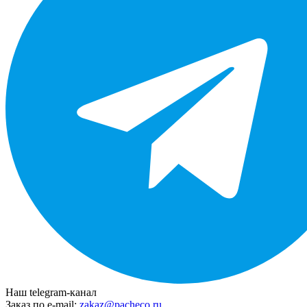
Наш telegram-канал
Заказ по e-mail:
zakaz@pacheco.ru