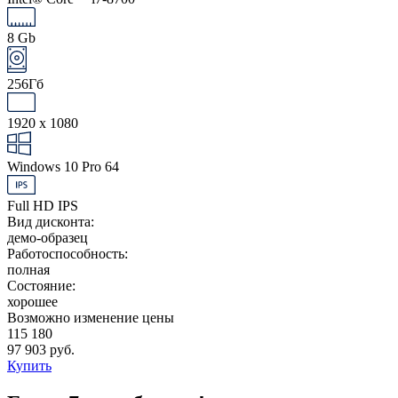
8 Gb
256Гб
1920 x 1080
Windows 10 Pro 64
Full HD IPS
Вид дисконта:
демо-образец
Работоспособность:
полная
Состояние:
хорошее
Возможно изменение цены
115 180
97 903 руб.
Купить