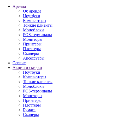
Аренда
Об аренде
Ноутбуки
Компьютеры
Тонкие клиенты
Моноблоки
POS-терминалы
Мониторы
Принтеры
Плоттеры
Сканеры
Аксессуары
Сервис
Акции и скидки
Ноутбуки
Компьютеры
Тонкие клиенты
Моноблоки
POS-терминалы
Мониторы
Принтеры
Плоттеры
Бумага
Сканеры