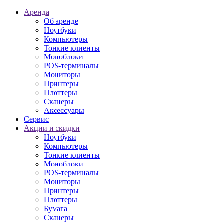
Аренда
Об аренде
Ноутбуки
Компьютеры
Тонкие клиенты
Моноблоки
POS-терминалы
Мониторы
Принтеры
Плоттеры
Сканеры
Аксессуары
Сервис
Акции и скидки
Ноутбуки
Компьютеры
Тонкие клиенты
Моноблоки
POS-терминалы
Мониторы
Принтеры
Плоттеры
Бумага
Сканеры