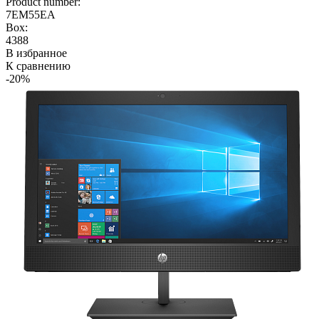
Product number:
7EM55EA
Box:
4388
В избранное
К сравнению
-20%