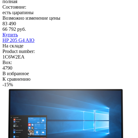
полная
Состояние:
есть царапины
Возможно изменение цены
83 490
66 792 руб.
Купить
HP 205 G4 AIO
На складе
Product number:
1C6W2EA
Box:
4790
В избранное
К сравнению
-15%