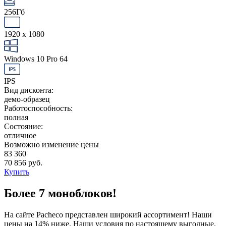
256Гб
1920 x 1080
Windows 10 Pro 64
IPS
Вид дисконта:
демо-образец
Работоспособность:
полная
Состояние:
отличное
Возможно изменение цены
83 360
70 856 руб.
Купить
Более 7 моноблоков!
На сайте Pacheco представлен широкий ассортимент! Наши
цены на 14% ниже. Наши условия по настоящему выгодные.