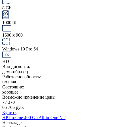
8 Gb
1000Гб
1600 x 900
Windows 10 Pro 64
HD
Вид дисконта:
демо-образец
Работоспособность:
полная
Состояние:
хорошее
Возможно изменение цены
77 370
65 765 руб.
Купить
HP ProOne 400 G5 All-in-One NT
На складе