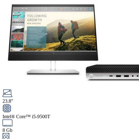
23.8"
Intel® Core™ i5-9500T
8 Gb