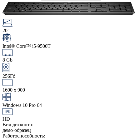
20"
Intel® Core™ i5-9500T
8 Gb
256Гб
1600 x 900
Windows 10 Pro 64
HD
Вид дисконта:
демо-образец
Работоспособность: