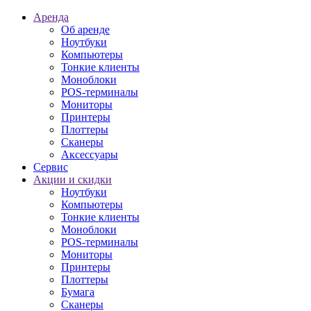
Аренда
Об аренде
Ноутбуки
Компьютеры
Тонкие клиенты
Моноблоки
POS-терминалы
Мониторы
Принтеры
Плоттеры
Сканеры
Аксессуары
Сервис
Акции и скидки
Ноутбуки
Компьютеры
Тонкие клиенты
Моноблоки
POS-терминалы
Мониторы
Принтеры
Плоттеры
Бумага
Сканеры