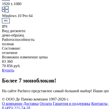
1920 x 1080
Windows 10 Pro 64
IPS
Вид дисконта:
демо-образец
Работоспособность:
полная
Состояние:
отличное
Возможно изменение цены
83 360
70 856 руб.
Купить
Более 7 моноблоков!
На сайте Pacheco представлен самый большой выбор! Наши цен
© ООО Де Пачеко компани 1997-2026 г.
О компании
Доставка
Оплата
Гарантия и поддержка
Контакты
8 (495) 221-74-18