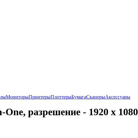
алы
Мониторы
Принтеры
Плоттеры
Бумага
Сканеры
Аксессуары
-One, разрешение - 1920 x 1080