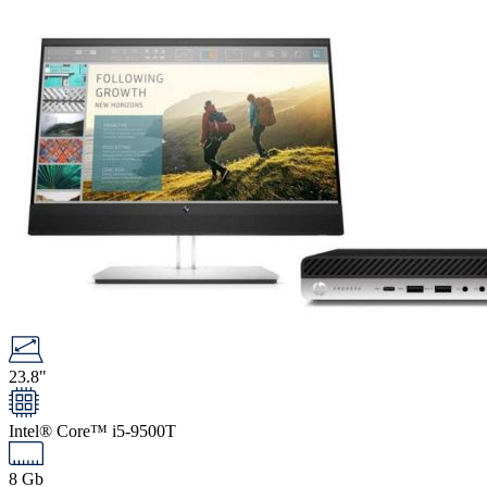
23.8"
Intel® Core™ i5-9500T
8 Gb