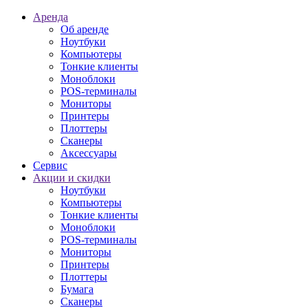
Аренда
Об аренде
Ноутбуки
Компьютеры
Тонкие клиенты
Моноблоки
POS-терминалы
Мониторы
Принтеры
Плоттеры
Сканеры
Аксессуары
Сервис
Акции и скидки
Ноутбуки
Компьютеры
Тонкие клиенты
Моноблоки
POS-терминалы
Мониторы
Принтеры
Плоттеры
Бумага
Сканеры