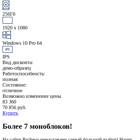
256Гб
1920 x 1080
Windows 10 Pro 64
IPS
Вид дисконта:
демо-образец
Работоспособность:
полная
Состояние:
отличное
Возможно изменение цены
83 360
70 856 руб.
Купить
Более 7 моноблоков!
На сайте Pacheco представлен самый большой выбор! Наши