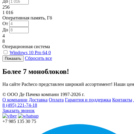
До
256
1 016
Оперативная память, Гб
От
До
4
8
Операционная система
Windows 10 Pro 64
0
Сбросить все
Более 7 моноблоков!
На сайте Pacheco представлен широкий ассортимент! Наши цен
© ООО Де Пачеко компани 1997-2026 г.
О компании
Доставка
Оплата
Гарантия и поддержка
Контакты
8 (495) 221-74-18
Заказать звонок
+7 985 135 30 75