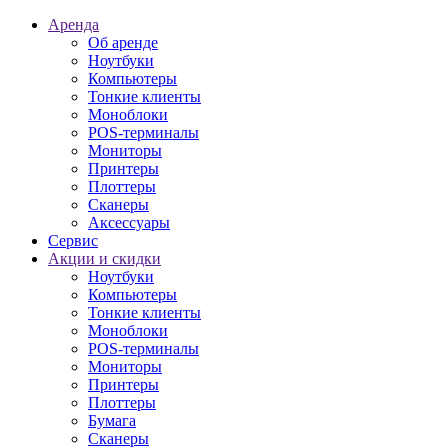
Аренда
Об аренде
Ноутбуки
Компьютеры
Тонкие клиенты
Моноблоки
POS-терминалы
Мониторы
Принтеры
Плоттеры
Сканеры
Аксессуары
Сервис
Акции и скидки
Ноутбуки
Компьютеры
Тонкие клиенты
Моноблоки
POS-терминалы
Мониторы
Принтеры
Плоттеры
Бумага
Сканеры