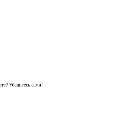
те? Убедитесь сами!