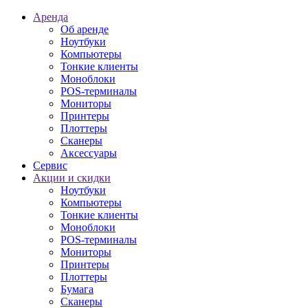
Аренда
Об аренде
Ноутбуки
Компьютеры
Тонкие клиенты
Моноблоки
POS-терминалы
Мониторы
Принтеры
Плоттеры
Сканеры
Аксессуары
Сервис
Акции и скидки
Ноутбуки
Компьютеры
Тонкие клиенты
Моноблоки
POS-терминалы
Мониторы
Принтеры
Плоттеры
Бумага
Сканеры