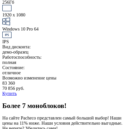
256Гб
1920 x 1080
Windows 10 Pro 64
IPS
Вид дисконта:
демо-образец
Работоспособность:
полная
Состояние:
отличное
Возможно изменение цены
83 360
70 856 руб.
Купить
Более 7 моноблоков!
На сайте Pacheco представлен самый большой выбор! Наши
цены на 11% ниже. Наши условия действительно выгодные.
Не верите? Убедитесь сами!