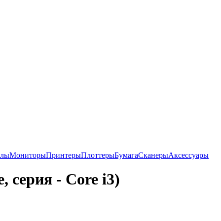
алы
Мониторы
Принтеры
Плоттеры
Бумага
Сканеры
Аксессуары
 серия - Core i3)