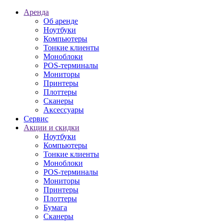
Аренда
Об аренде
Ноутбуки
Компьютеры
Тонкие клиенты
Моноблоки
POS-терминалы
Мониторы
Принтеры
Плоттеры
Сканеры
Аксессуары
Сервис
Акции и скидки
Ноутбуки
Компьютеры
Тонкие клиенты
Моноблоки
POS-терминалы
Мониторы
Принтеры
Плоттеры
Бумага
Сканеры