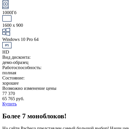
1000Гб
1600 x 900
Windows 10 Pro 64
HD
Вид дисконта:
демо-образец
Работоспособность:
полная
Состояние:
хорошее
Возможно изменение цены
77 370
65 765 руб.
Купить
Более 7 моноблоков!
На сайте Pacheco представлен самый большой выбор! Наши це