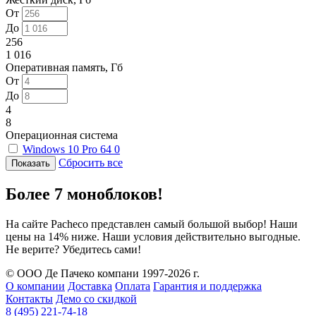
От
До
256
1 016
Оперативная память, Гб
От
До
4
8
Операционная система
Windows 10 Pro 64
0
Сбросить все
Более 7 моноблоков!
На сайте Pacheco представлен самый большой выбор! Наши
цены на 14% ниже. Наши условия действительно выгодные.
Не верите? Убедитесь сами!
© ООО Де Пачеко компани 1997-2026 г.
О компании
Доставка
Оплата
Гарантия и поддержка
Контакты
Демо со скидкой
8 (495) 221-74-18