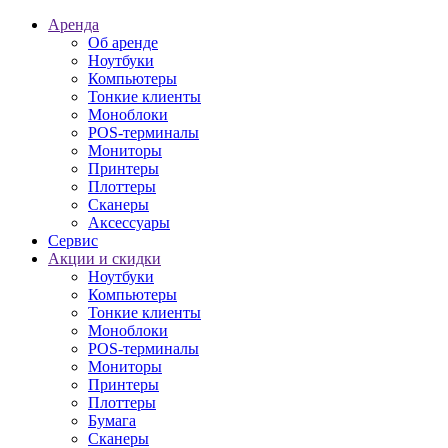
Аренда
Об аренде
Ноутбуки
Компьютеры
Тонкие клиенты
Моноблоки
POS-терминалы
Мониторы
Принтеры
Плоттеры
Сканеры
Аксессуары
Сервис
Акции и скидки
Ноутбуки
Компьютеры
Тонкие клиенты
Моноблоки
POS-терминалы
Мониторы
Принтеры
Плоттеры
Бумага
Сканеры