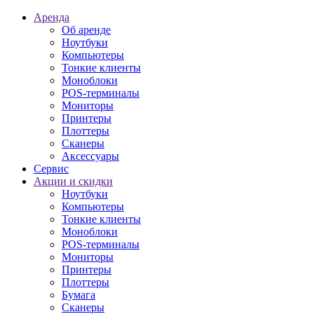
Аренда
Об аренде
Ноутбуки
Компьютеры
Тонкие клиенты
Моноблоки
POS-терминалы
Мониторы
Принтеры
Плоттеры
Сканеры
Аксессуары
Сервис
Акции и скидки
Ноутбуки
Компьютеры
Тонкие клиенты
Моноблоки
POS-терминалы
Мониторы
Принтеры
Плоттеры
Бумага
Сканеры