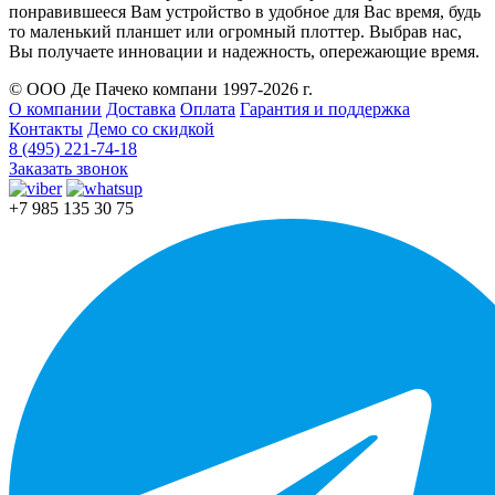
понравившееся Вам устройство в удобное для Вас время, будь
то маленький планшет или огромный плоттер. Выбрав нас,
Вы получаете инновации и надежность, опережающие время.
© ООО Де Пачеко компани 1997-2026 г.
О компании
Доставка
Оплата
Гарантия и поддержка
Контакты
Демо со скидкой
8 (495) 221-74-18
Заказать звонок
+7 985 135 30 75