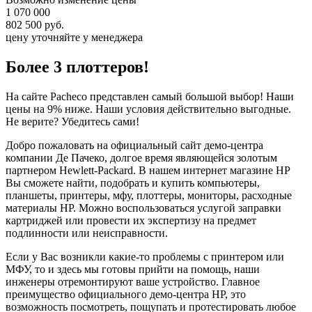
1 070 000
802 500 руб.
цену уточняйте у менеджера
Более 3 плоттеров!
На сайте Pacheco представлен самый большой выбор! Наши
цены на 9% ниже. Наши условия действительно выгодные.
Не верите? Убедитесь сами!
Добро пожаловать на официальный сайт демо-центра
компании Де Пачеко, долгое время являющейся золотым
партнером Hewlett-Packard. В нашем интернет магазине HP
Вы сможете найти, подобрать и купить компьютеры,
планшеты, принтеры, мфу, плоттеры, мониторы, расходные
материалы HP. Можно воспользоваться услугой заправки
картриджей или провести их экспертизу на предмет
подлинности или неисправности.
Если у Вас возникли какие-то проблемы с принтером или
МФУ, то и здесь мы готовы прийти на помощь, наши
инженеры отремонтируют ваше устройство. Главное
преимущество официального демо-центра HP, это
возможность посмотреть, пощупать и протестировать любое