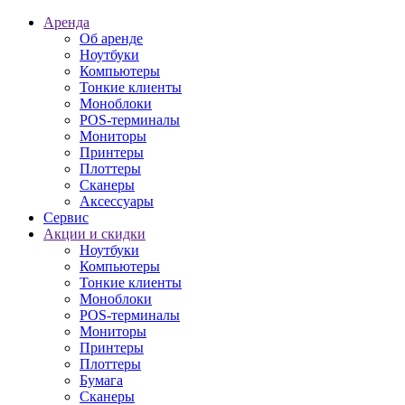
Аренда
Об аренде
Ноутбуки
Компьютеры
Тонкие клиенты
Моноблоки
POS-терминалы
Мониторы
Принтеры
Плоттеры
Сканеры
Аксессуары
Сервис
Акции и скидки
Ноутбуки
Компьютеры
Тонкие клиенты
Моноблоки
POS-терминалы
Мониторы
Принтеры
Плоттеры
Бумага
Сканеры