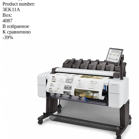
Product number:
3EK11A
Box:
4087
В избранное
К сравнению
-39%