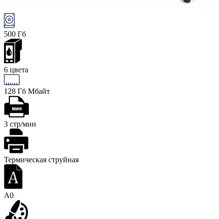
500 Гб
6 цвета
128 Гб Мбайт
3 стр/мин
Термическая струйная
A0