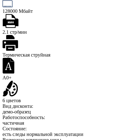
128000 Мбайт
2.1 стр/мин
Термическая струйная
A0+
6 цветов
Вид дисконта:
демо-образец
Работоспособность:
частичная
Состояние:
есть следы нормальной эксплуатации
Возможно изменение цены