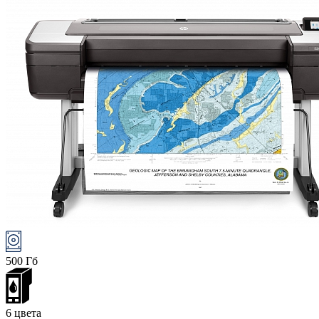
500 Гб
6 цвета