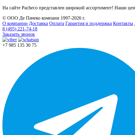
На сайте Pacheco представлен широкий ассортимент! Наши цен
© ООО Де Пачеко компани 1997-2026 г.
О компании
Доставка
Оплата
Гарантия и поддержка
Контакты
8 (495) 221-74-18
Заказать звонок
+7 985 135 30 75