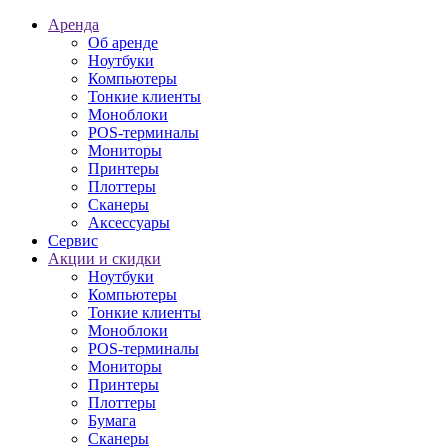
Аренда
Об аренде
Ноутбуки
Компьютеры
Тонкие клиенты
Моноблоки
POS-терминалы
Мониторы
Принтеры
Плоттеры
Сканеры
Аксессуары
Сервис
Акции и скидки
Ноутбуки
Компьютеры
Тонкие клиенты
Моноблоки
POS-терминалы
Мониторы
Принтеры
Плоттеры
Бумага
Сканеры