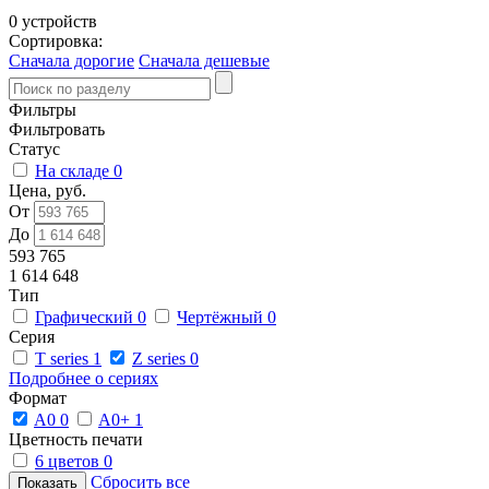
0 устройств
Сортировка:
Сначала дорогие
Сначала дешевые
Фильтры
Фильтровать
Статус
На складе
0
Цена, руб.
От
До
593 765
1 614 648
Тип
Графический
0
Чертёжный
0
Серия
T series
1
Z series
0
Подробнее о сериях
Формат
A0
0
A0+
1
Цветность печати
6 цветов
0
Сбросить все