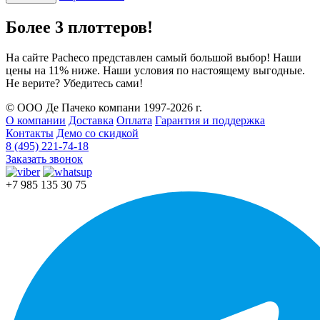
Более 3 плоттеров!
На сайте Pacheco представлен самый большой выбор! Наши
цены на 11% ниже. Наши условия по настоящему выгодные.
Не верите? Убедитесь сами!
© ООО Де Пачеко компани 1997-2026 г.
О компании
Доставка
Оплата
Гарантия и поддержка
Контакты
Демо со скидкой
8 (495) 221-74-18
Заказать звонок
+7 985 135 30 75