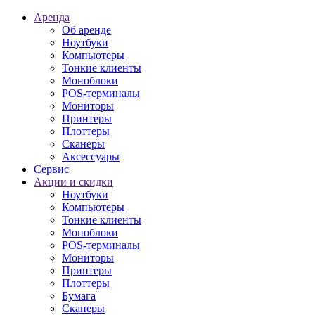
Аренда
Об аренде
Ноутбуки
Компьютеры
Тонкие клиенты
Моноблоки
POS-терминалы
Мониторы
Принтеры
Плоттеры
Сканеры
Аксессуары
Сервис
Акции и скидки
Ноутбуки
Компьютеры
Тонкие клиенты
Моноблоки
POS-терминалы
Мониторы
Принтеры
Плоттеры
Бумага
Сканеры