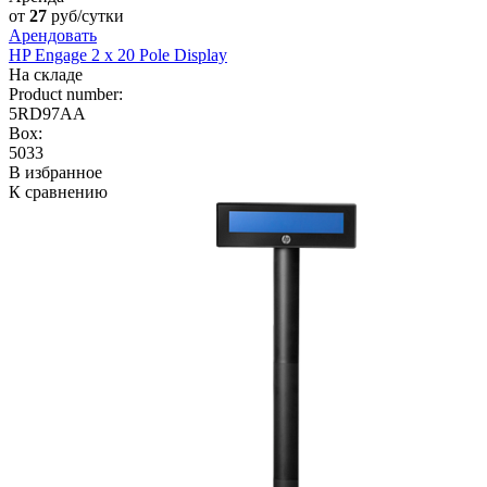
от
27
руб/сутки
Арендовать
HP Engage 2 x 20 Pole Display
На складе
Product number:
5RD97AA
Box:
5033
В избранное
К сравнению