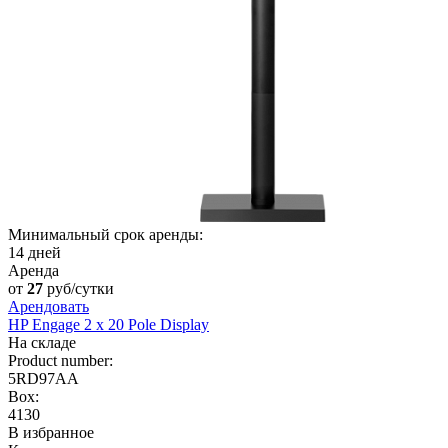
Минимальный срок аренды:
14 дней
Аренда
от
27
руб/сутки
Арендовать
HP Engage 2 x 20 Pole Display
На складе
Product number:
5RD97AA
Box:
4130
В избранное