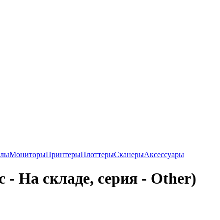
алы
Мониторы
Принтеры
Плоттеры
Сканеры
Аксессуары
 - На складе, серия - Other)