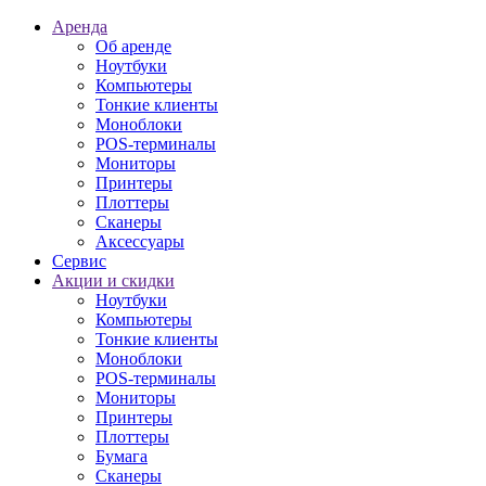
Аренда
Об аренде
Ноутбуки
Компьютеры
Тонкие клиенты
Моноблоки
POS-терминалы
Мониторы
Принтеры
Плоттеры
Сканеры
Аксессуары
Сервис
Акции и скидки
Ноутбуки
Компьютеры
Тонкие клиенты
Моноблоки
POS-терминалы
Мониторы
Принтеры
Плоттеры
Бумага
Сканеры