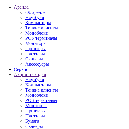
Аренда
Об аренде
Ноутбуки
Компьютеры
Тонкие клиенты
Моноблоки
POS-терминалы
Мониторы
Принтеры
Плоттеры
Сканеры
Аксессуары
Сервис
Акции и скидки
Ноутбуки
Компьютеры
Тонкие клиенты
Моноблоки
POS-терминалы
Мониторы
Принтеры
Плоттеры
Бумага
Сканеры