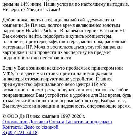
цены на 14% ниже. Наши условия по настоящему выгодные.
Не верите? Убедитесь сами!
Добро пожаловать на официальный сайт демо-центра
компании Де Пачеко, долгое время являющейся золотым
партнером Hewlett-Packard. В нашем интернет магазине HP
Вы сможете найти, подобрать и купить компьютеры,
планшеты, принтеры, мфу, плоттеры, мониторы, расходные
материалы HP. Можно воспользоваться услугой заправки
картриджей или провести их экспертизу на предмет
подлинности или неисправности.
Если у Вас возникли какие-то проблемы с принтером или
МФУ, то и здесь мы готовы прийти на помощь, наши
инженеры отремонтируют ваше устройство. Главное
преимущество официального демо-центра HP, это
возможность посмотреть, пощупать и протестировать любое
понравившееся Вам устройство в удобное для Вас время, будь
то маленький планшет или огромный плоттер. Выбрав нас,
Вы получаете инновации и надежность, опережающие время.
© ООО Де Пачеко компани 1997-2026 г.
О компании
Доставка
Оплата
Гарантия и поддержка
Контакты
Демо со скидкой
8 (495) 221-74-18