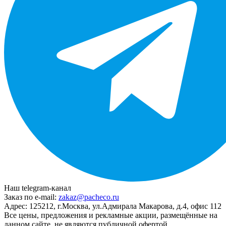
Наш telegram-канал
Заказ по e-mail:
zakaz@pacheco.ru
Адрес:
125212, г.Москва, ул.Адмирала Макарова, д.4, офис 112
Все цены, предложения и рекламные акции, размещённые на
данном сайте, не являются публичной офертой.