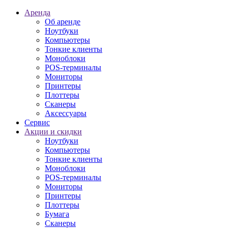
Аренда
Об аренде
Ноутбуки
Компьютеры
Тонкие клиенты
Моноблоки
POS-терминалы
Мониторы
Принтеры
Плоттеры
Сканеры
Аксессуары
Сервис
Акции и скидки
Ноутбуки
Компьютеры
Тонкие клиенты
Моноблоки
POS-терминалы
Мониторы
Принтеры
Плоттеры
Бумага
Сканеры