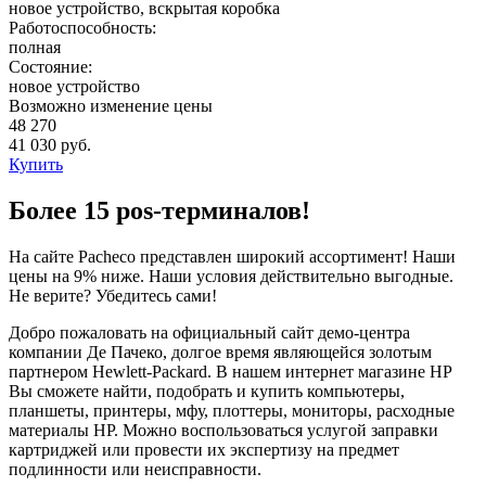
новое устройство, вскрытая коробка
Работоспособность:
полная
Состояние:
новое устройство
Возможно изменение цены
48 270
41 030 руб.
Купить
Более 15 pos-терминалов!
На сайте Pacheco представлен широкий ассортимент! Наши
цены на 9% ниже. Наши условия действительно выгодные.
Не верите? Убедитесь сами!
Добро пожаловать на официальный сайт демо-центра
компании Де Пачеко, долгое время являющейся золотым
партнером Hewlett-Packard. В нашем интернет магазине HP
Вы сможете найти, подобрать и купить компьютеры,
планшеты, принтеры, мфу, плоттеры, мониторы, расходные
материалы HP. Можно воспользоваться услугой заправки
картриджей или провести их экспертизу на предмет
подлинности или неисправности.