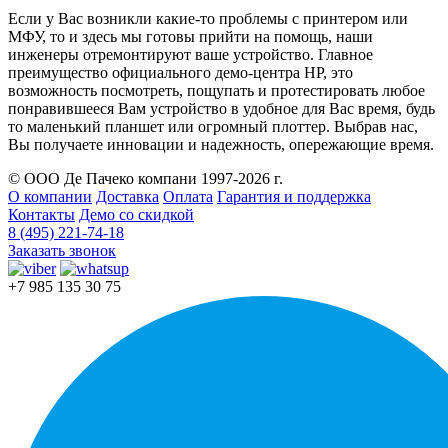
Если у Вас возникли какие-то проблемы с принтером или
МФУ, то и здесь мы готовы прийти на помощь, наши
инженеры отремонтируют ваше устройство. Главное
преимущество официального демо-центра HP, это
возможность посмотреть, пощупать и протестировать любое
понравившееся Вам устройство в удобное для Вас время, будь
то маленький планшет или огромный плоттер. Выбрав нас,
Вы получаете инновации и надежность, опережающие время.
© ООО Де Пачеко компани 1997-2026 г.
О компании
Доставка
Оплата
Гарантия и поддержка
Контакты
Демо со скидкой
8 (495) 221-74-18
Заказать звонок
+7 985 135 30 75