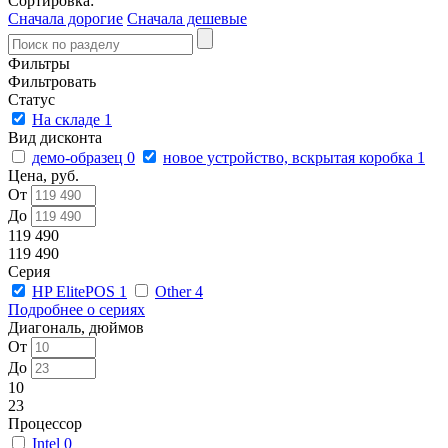
Сортировка:
Сначала дорогие
Сначала дешевые
Фильтры
Фильтровать
Статус
На складе
1
Вид дисконта
демо-образец
0
новое устройство, вскрытая коробка
1
Цена, руб.
От
До
119 490
119 490
Серия
HP ElitePOS
1
Other
4
Подробнее о сериях
Диагональ, дюймов
От
До
10
23
Процессор
Intel
0