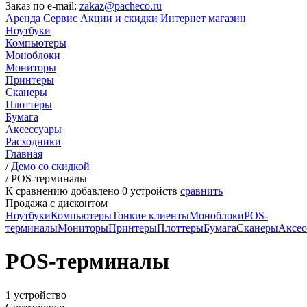
Заказ по e-mail:
zakaz@pacheco.ru
Аренда
Сервис
Акции и скидки
Интернет магазин
Ноутбуки
Компьютеры
Моноблоки
Мониторы
Принтеры
Сканеры
Плоттеры
Бумага
Аксессуары
Расходники
Главная
/
Демо со скидкой
/
POS-терминалы
К сравнению добавлено
0
устройств
сравнить
Продажа с дисконтом
Ноутбуки
Компьютеры
Тонкие клиенты
Моноблоки
POS-
терминалы
Мониторы
Принтеры
Плоттеры
Бумага
Сканеры
Аксес
POS-терминалы
1 устройство