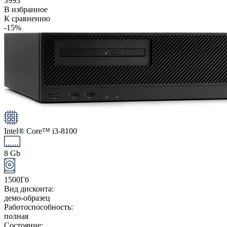
3993
В избранное
К сравнению
-15%
Intel® Core™ i3-8100
8 Gb
1500Гб
Вид дисконта:
демо-образец
Работоспособность:
полная
Состояние: