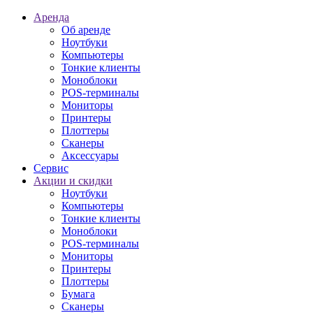
Аренда
Об аренде
Ноутбуки
Компьютеры
Тонкие клиенты
Моноблоки
POS-терминалы
Мониторы
Принтеры
Плоттеры
Сканеры
Аксессуары
Сервис
Акции и скидки
Ноутбуки
Компьютеры
Тонкие клиенты
Моноблоки
POS-терминалы
Мониторы
Принтеры
Плоттеры
Бумага
Сканеры