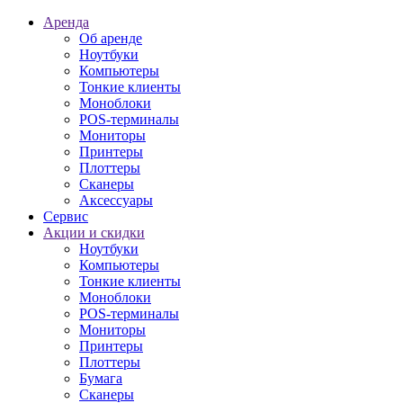
Аренда
Об аренде
Ноутбуки
Компьютеры
Тонкие клиенты
Моноблоки
POS-терминалы
Мониторы
Принтеры
Плоттеры
Сканеры
Аксессуары
Сервис
Акции и скидки
Ноутбуки
Компьютеры
Тонкие клиенты
Моноблоки
POS-терминалы
Мониторы
Принтеры
Плоттеры
Бумага
Сканеры