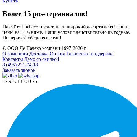
Купить
Более 15 pos-терминалов!
На сайте Pacheco представлен широкий ассортимент! Наши
цены на 14% ниже. Наши условия действительно выгодные.
Не верите? Убедитесь сами!
© ООО Де Пачеко компани 1997-2026 г.
О компании
Доставка
Оплата
Гарантия и поддержка
Контакты
Демо со скидкой
8 (495) 221-74-18
Заказать звонок
+7 985 135 30 75