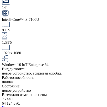
14"
Intel® Core™ i3-7100U
8 Gb
128Гб
1920 x 1080
Windows 10 IoT Enterprise 64
Вид дисконта:
новое устройство, вскрытая коробка
Работоспособность:
полная
Состояние:
новое устройство
Возможно изменение цены
75 440
64 124 руб.