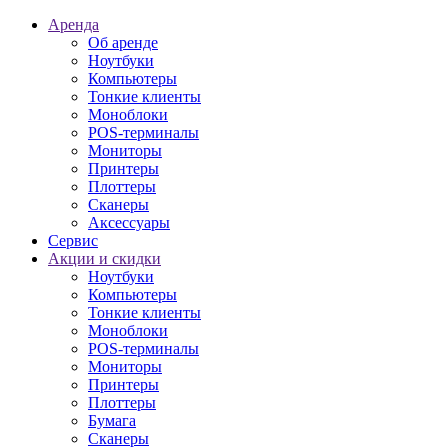
Аренда
Об аренде
Ноутбуки
Компьютеры
Тонкие клиенты
Моноблоки
POS-терминалы
Мониторы
Принтеры
Плоттеры
Сканеры
Аксессуары
Сервис
Акции и скидки
Ноутбуки
Компьютеры
Тонкие клиенты
Моноблоки
POS-терминалы
Мониторы
Принтеры
Плоттеры
Бумага
Сканеры