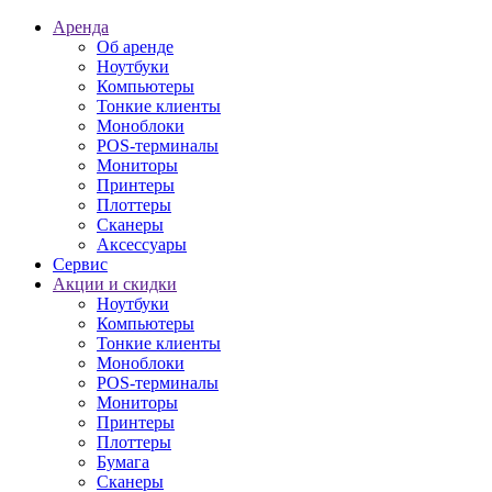
Аренда
Об аренде
Ноутбуки
Компьютеры
Тонкие клиенты
Моноблоки
POS-терминалы
Мониторы
Принтеры
Плоттеры
Сканеры
Аксессуары
Сервис
Акции и скидки
Ноутбуки
Компьютеры
Тонкие клиенты
Моноблоки
POS-терминалы
Мониторы
Принтеры
Плоттеры
Бумага
Сканеры