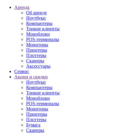
Аренда
Об аренде
Ноутбуки
Компьютеры
Тонкие клиенты
Моноблоки
POS-терминалы
Мониторы
Принтеры
Плоттеры
Сканеры
Аксессуары
Сервис
Акции и скидки
Ноутбуки
Компьютеры
Тонкие клиенты
Моноблоки
POS-терминалы
Мониторы
Принтеры
Плоттеры
Бумага
Сканеры