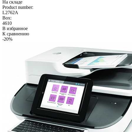
На складе
Product number:
L2762A
Box:
4610
В избранное
К сравнению
-20%