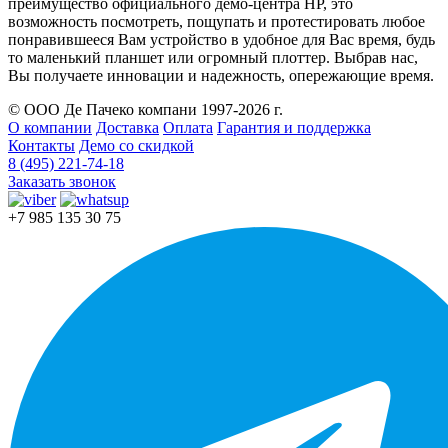
преимущество официального демо-центра HP, это
возможность посмотреть, пощупать и протестировать любое
понравившееся Вам устройство в удобное для Вас время, будь
то маленький планшет или огромный плоттер. Выбрав нас,
Вы получаете инновации и надежность, опережающие время.
© ООО Де Пачеко компани 1997-2026 г.
О компании
Доставка
Оплата
Гарантия и поддержка
Контакты
Демо со скидкой
8 (495) 221-74-18
Заказать звонок
+7 985 135 30 75