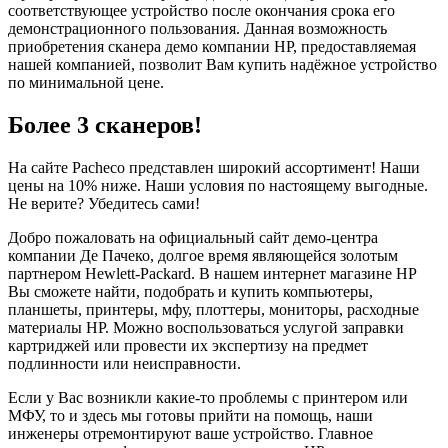
соответствующее устройство после окончания срока его
демонстрационного пользования. Данная возможность
приобретения сканера демо компании HP, предоставляемая
нашей компанией, позволит Вам купить надёжное устройство
по минимальной цене.
Более 3 сканеров!
На сайте Pacheco представлен широкий ассортимент! Наши
цены на 10% ниже. Наши условия по настоящему выгодные.
Не верите? Убедитесь сами!
Добро пожаловать на официальный сайт демо-центра
компании Де Пачеко, долгое время являющейся золотым
партнером Hewlett-Packard. В нашем интернет магазине HP
Вы сможете найти, подобрать и купить компьютеры,
планшеты, принтеры, мфу, плоттеры, мониторы, расходные
материалы HP. Можно воспользоваться услугой заправки
картриджей или провести их экспертизу на предмет
подлинности или неисправности.
Если у Вас возникли какие-то проблемы с принтером или
МФУ, то и здесь мы готовы прийти на помощь, наши
инженеры отремонтируют ваше устройство. Главное