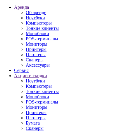
Аренда
Об аренде
Ноутбуки
Компьютеры
Тонкие клиенты
Моноблоки
POS-терминалы
Мониторы
Принтеры
Плоттеры
Сканеры
Аксессуары
Сервис
Акции и скидки
Ноутбуки
Компьютеры
Тонкие клиенты
Моноблоки
POS-терминалы
Мониторы
Принтеры
Плоттеры
Бумага
Сканеры