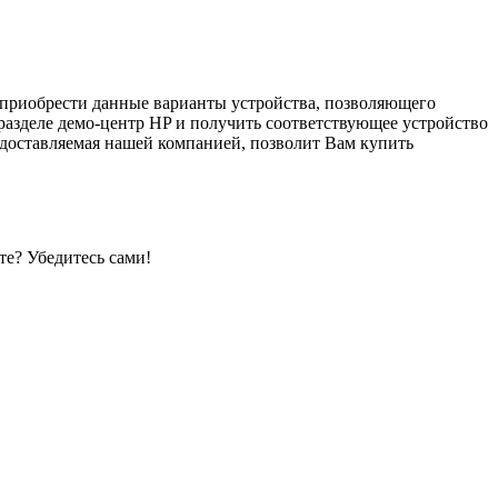
т приобрести данные варианты устройства, позволяющего
в разделе демо-центр HP и получить соответствующее устройство
едоставляемая нашей компанией, позволит Вам купить
е? Убедитесь сами!