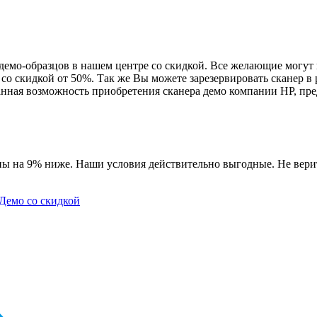
 демо-образцов в нашем центре со скидкой. Все желающие могу
, со скидкой от 50%. Так же Вы можете зарезервировать сканер 
анная возможность приобретения сканера демо компании HP, пр
ы на 9% ниже. Наши условия действительно выгодные. Не верит
Демо со скидкой