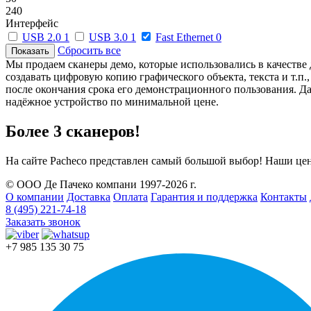
240
Интерфейс
USB 2.0
1
USB 3.0
1
Fast Ethernet
0
Сбросить все
Мы продаем сканеры демо, которые использовались в качестве
создавать цифровую копию графического объекта, текста и т.п.
после окончания срока его демонстрационного пользования. Д
надёжное устройство по минимальной цене.
Более 3 сканеров!
На сайте Pacheco представлен самый большой выбор! Наши цен
© ООО Де Пачеко компани 1997-2026 г.
О компании
Доставка
Оплата
Гарантия и поддержка
Контакты
8 (495) 221-74-18
Заказать звонок
+7 985 135 30 75