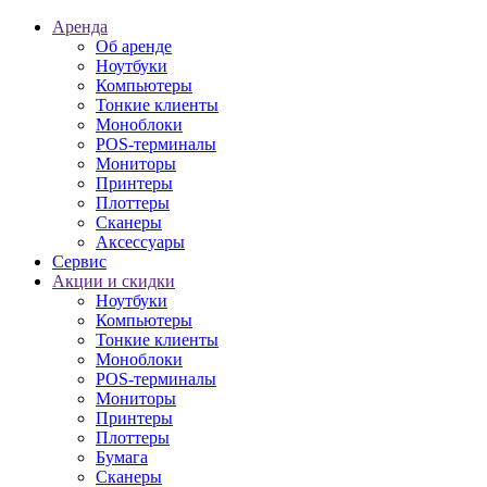
Аренда
Об аренде
Ноутбуки
Компьютеры
Тонкие клиенты
Моноблоки
POS-терминалы
Мониторы
Принтеры
Плоттеры
Сканеры
Аксессуары
Сервис
Акции и скидки
Ноутбуки
Компьютеры
Тонкие клиенты
Моноблоки
POS-терминалы
Мониторы
Принтеры
Плоттеры
Бумага
Сканеры