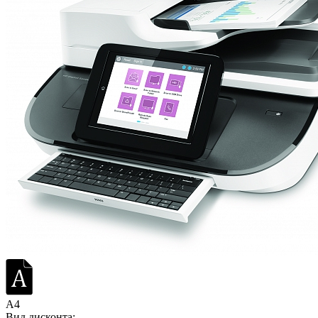
A4
Вид дисконта: