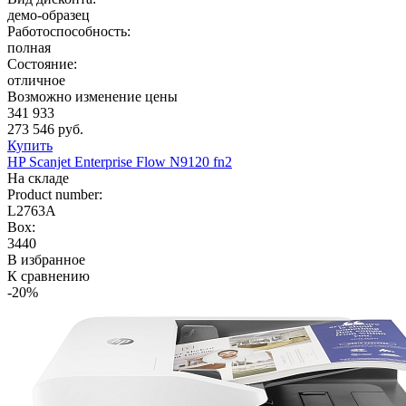
демо-образец
Работоспособность:
полная
Состояние:
отличное
Возможно изменение цены
341 933
273 546 руб.
Купить
HP Scanjet Enterprise Flow N9120 fn2
На складе
Product number:
L2763A
Box:
3440
В избранное
К сравнению
-20%