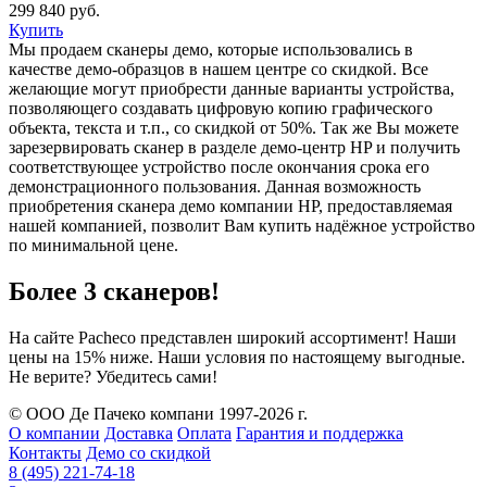
299 840 руб.
Купить
Мы продаем сканеры демо, которые использовались в
качестве демо-образцов в нашем центре со скидкой. Все
желающие могут приобрести данные варианты устройства,
позволяющего создавать цифровую копию графического
объекта, текста и т.п., со скидкой от 50%. Так же Вы можете
зарезервировать сканер в разделе демо-центр HP и получить
соответствующее устройство после окончания срока его
демонстрационного пользования. Данная возможность
приобретения сканера демо компании HP, предоставляемая
нашей компанией, позволит Вам купить надёжное устройство
по минимальной цене.
Более 3 сканеров!
На сайте Pacheco представлен широкий ассортимент! Наши
цены на 15% ниже. Наши условия по настоящему выгодные.
Не верите? Убедитесь сами!
© ООО Де Пачеко компани 1997-2026 г.
О компании
Доставка
Оплата
Гарантия и поддержка
Контакты
Демо со скидкой
8 (495) 221-74-18