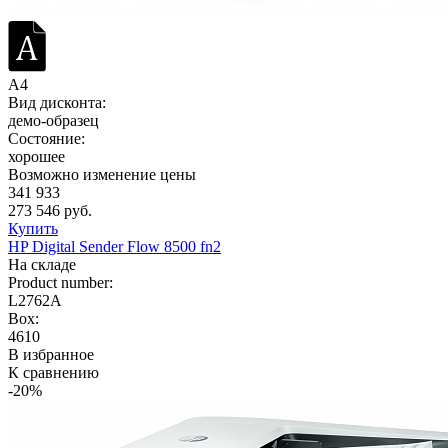
A4
Вид дисконта:
демо-образец
Состояние:
хорошее
Возможно изменение цены
341 933
273 546 руб.
Купить
HP Digital Sender Flow 8500 fn2
На складе
Product number:
L2762A
Box:
4610
В избранное
К сравнению
-20%