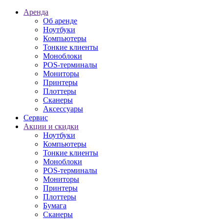
Аренда
Об аренде
Ноутбуки
Компьютеры
Тонкие клиенты
Моноблоки
POS-терминалы
Мониторы
Принтеры
Плоттеры
Сканеры
Аксессуары
Сервис
Акции и скидки
Ноутбуки
Компьютеры
Тонкие клиенты
Моноблоки
POS-терминалы
Мониторы
Принтеры
Плоттеры
Бумага
Сканеры