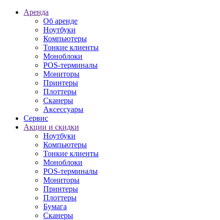
Аренда
Об аренде
Ноутбуки
Компьютеры
Тонкие клиенты
Моноблоки
POS-терминалы
Мониторы
Принтеры
Плоттеры
Сканеры
Аксессуары
Сервис
Акции и скидки
Ноутбуки
Компьютеры
Тонкие клиенты
Моноблоки
POS-терминалы
Мониторы
Принтеры
Плоттеры
Бумага
Сканеры