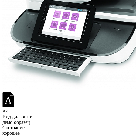
A4
Вид дисконта:
демо-образец
Состояние:
хорошее