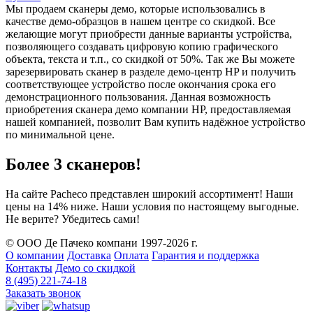
Мы продаем сканеры демо, которые использовались в
качестве демо-образцов в нашем центре со скидкой. Все
желающие могут приобрести данные варианты устройства,
позволяющего создавать цифровую копию графического
объекта, текста и т.п., со скидкой от 50%. Так же Вы можете
зарезервировать сканер в разделе демо-центр HP и получить
соответствующее устройство после окончания срока его
демонстрационного пользования. Данная возможность
приобретения сканера демо компании HP, предоставляемая
нашей компанией, позволит Вам купить надёжное устройство
по минимальной цене.
Более 3 сканеров!
На сайте Pacheco представлен широкий ассортимент! Наши
цены на 14% ниже. Наши условия по настоящему выгодные.
Не верите? Убедитесь сами!
© ООО Де Пачеко компани 1997-2026 г.
О компании
Доставка
Оплата
Гарантия и поддержка
Контакты
Демо со скидкой
8 (495) 221-74-18
Заказать звонок