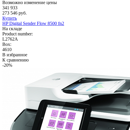
Возможно изменение цены
341 933
273 546 руб.
Купить
HP Digital Sender Flow 8500 fn2
На складе
Product number:
L2762A
Box:
4610
В избранное
К сравнению
-20%