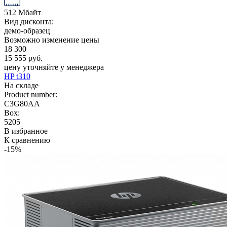
512 Мбайт
Вид дисконта:
демо-образец
Возможно изменение цены
18 300
15 555 руб.
цену уточняйте у менеджера
HP t310
На складе
Product number:
C3G80AA
Box:
5205
В избранное
К сравнению
-15%