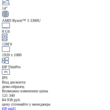
14"
AMD Ryzen™ 3 3300U
8 Gb
128Гб
1920 x 1080
HP ThinPro
IPS
Вид дисконта:
демо-образец
Возможно изменение цены
121 340
84 938 руб.
цену уточняйте у менеджера
HP mt45