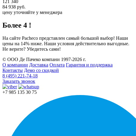
121 340
84 938 руб.
цену уточняйте у менеджера
Более 4 !
На сайте Pacheco представлен самый большой выбор! Наши
цены на 14% ниже. Наши условия действительно выгодные.
Не верите? Убедитесь сами!
© ООО Де Пачеко компани 1997-2026 г.
О компании
Доставка
Оплата
Гарантия и поддержка
Контакты
Демо со скидкой
8 (495) 221-74-18
Заказать звонок
+7 985 135 30 75