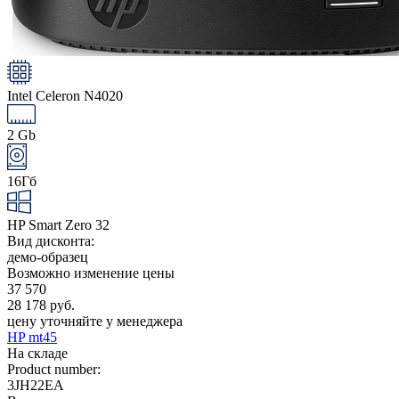
Intel Celeron N4020
2 Gb
16Гб
HP Smart Zero 32
Вид дисконта:
демо-образец
Возможно изменение цены
37 570
28 178 руб.
цену уточняйте у менеджера
HP mt45
На складе
Product number:
3JH22EA