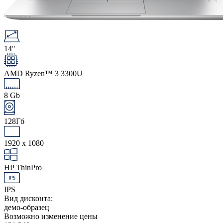
14"
AMD Ryzen™ 3 3300U
8 Gb
128Гб
1920 x 1080
HP ThinPro
IPS
Вид дисконта:
демо-образец
Возможно изменение цены