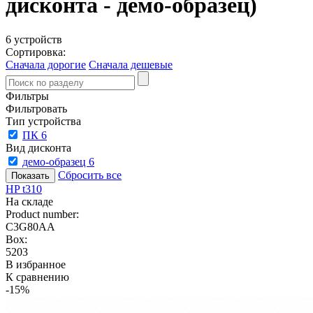
дисконта - демо-образец)
6 устройств
Сортировка:
Сначала дорогие
Сначала дешевые
Фильтры
Фильтровать
Тип устройства
ПК
6
Вид дисконта
демо-образец
6
Сбросить все
HP t310
На складе
Product number:
C3G80AA
Box:
5203
В избранное
К сравнению
-15%