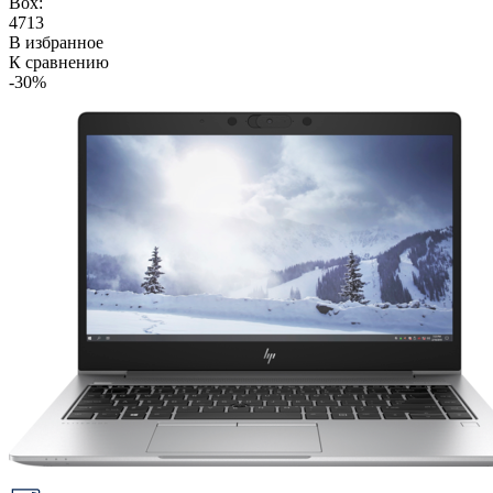
Box:
4713
В избранное
К сравнению
-30%