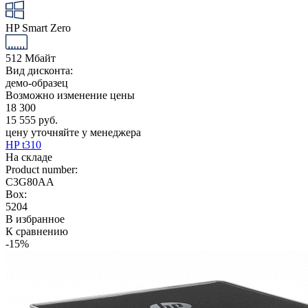
HP Smart Zero
512 Мбайт
Вид дисконта:
демо-образец
Возможно изменение цены
18 300
15 555 руб.
цену уточняйте у менеджера
HP t310
На складе
Product number:
C3G80AA
Box:
5204
В избранное
К сравнению
-15%