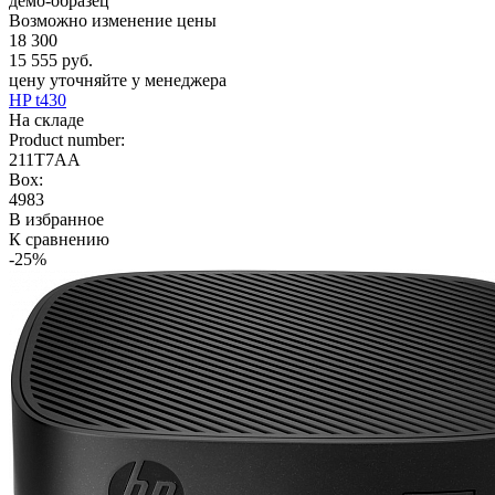
демо-образец
Возможно изменение цены
18 300
15 555 руб.
цену уточняйте у менеджера
HP t430
На складе
Product number:
211T7AA
Box:
4983
В избранное
К сравнению
-25%