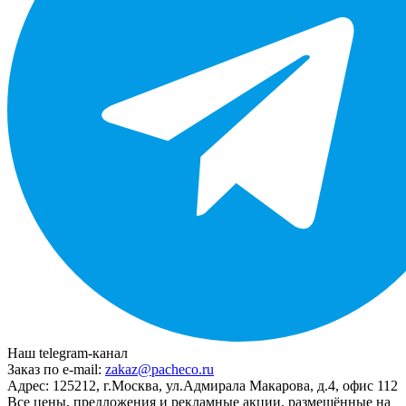
Наш telegram-канал
Заказ по e-mail:
zakaz@pacheco.ru
Адрес:
125212, г.Москва, ул.Адмирала Макарова, д.4, офис 112
Все цены, предложения и рекламные акции, размещённые на