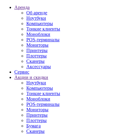
Аренда
Об аренде
Ноутбуки
Компьютеры
Тонкие клиенты
Моноблоки
POS-терминалы
Мониторы
Принтеры
Плоттеры
Сканеры
Аксессуары
Сервис
Акции и скидки
Ноутбуки
Компьютеры
Тонкие клиенты
Моноблоки
POS-терминалы
Мониторы
Принтеры
Плоттеры
Бумага
Сканеры