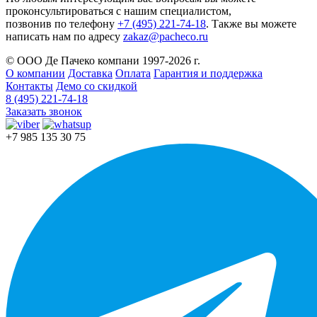
проконсультироваться с нашим специалистом,
позвонив по телефону
+7 (495) 221-74-18
. Также вы можете
написать нам по адресу
zakaz@pacheco.ru
© ООО Де Пачеко компани 1997-2026 г.
О компании
Доставка
Оплата
Гарантия и поддержка
Контакты
Демо со скидкой
8 (495) 221-74-18
Заказать звонок
+7 985 135 30 75