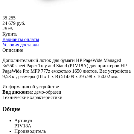
35 255
24 679 руб.
-30%
Купить
Варианты оплаты
Условия доставки
Описание
Дополнительный лоток для бумаги HP PageWide Managed
3x550 sheet Paper Tray and Stand (P1V18A) для принтеров HP
PageWide Pro MFP 777z емкостью 1650 листов. Вес устройства
9,58 кг, размеры (Ш x Г x В) 514.09 x 395.98 x 160.02 мм.
Информация об устройстве
Вид дисконта
: демо-образец
Технические характеристики
Общие
Артикул
P1V18A
Производитель