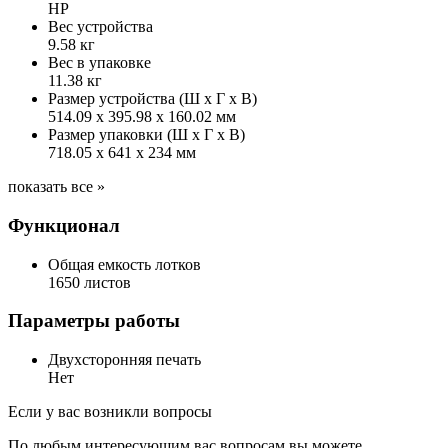
HP
Вес устройства
9.58 кг
Вес в упаковке
11.38 кг
Размер устройства (Ш x Г x В)
514.09 x 395.98 x 160.02 мм
Размер упаковки (Ш x Г x В)
718.05 x 641 x 234 мм
показать все »
Функционал
Общая емкость лотков
1650 листов
Параметры работы
Двухсторонняя печать
Нет
Если у вас возникли вопросы
По любым интересующим вас вопросам вы можете