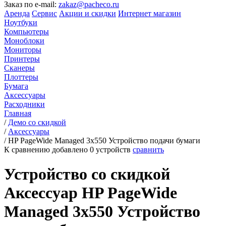
Заказ по e-mail:
zakaz@pacheco.ru
Аренда
Сервис
Акции и скидки
Интернет магазин
Ноутбуки
Компьютеры
Моноблоки
Мониторы
Принтеры
Сканеры
Плоттеры
Бумага
Аксессуары
Расходники
Главная
/
Демо со скидкой
/
Аксессуары
/
HP PageWide Managed 3x550 Устройство подачи бумаги
К сравнению добавлено
0
устройств
сравнить
Устройство со скидкой
Аксессуар HP PageWide
Managed 3x550 Устройство