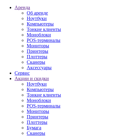
Аренда
Об аренде
Ноутбуки
Компьютеры
Тонкие клиенты
Моноблоки
POS-терминалы
Мониторы
Принтеры
Плоттеры
Сканеры
Аксессуары
Сервис
Акции и скидки
Ноутбуки
Компьютеры
Тонкие клиенты
Моноблоки
POS-терминалы
Мониторы
Принтеры
Плоттеры
Бумага
Сканеры