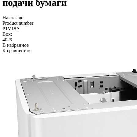
подачи бумаги
На складе
Product number:
P1V18A
Box:
4029
В избранное
К сравнению