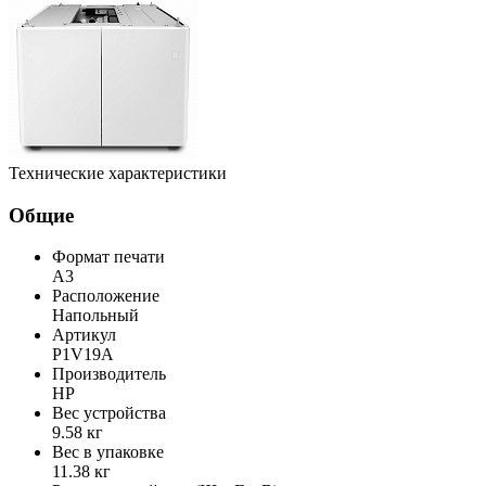
Технические характеристики
Общие
Формат печати
A3
Расположение
Напольный
Артикул
P1V19A
Производитель
HP
Вес устройства
9.58 кг
Вес в упаковке
11.38 кг