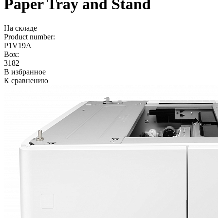
Paper Tray and Stand
На складе
Product number:
P1V19A
Box:
3182
В избранное
К сравнению