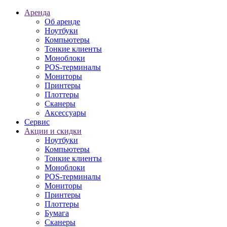
Аренда
Об аренде
Ноутбуки
Компьютеры
Тонкие клиенты
Моноблоки
POS-терминалы
Мониторы
Принтеры
Плоттеры
Сканеры
Аксессуары
Сервис
Акции и скидки
Ноутбуки
Компьютеры
Тонкие клиенты
Моноблоки
POS-терминалы
Мониторы
Принтеры
Плоттеры
Бумага
Сканеры