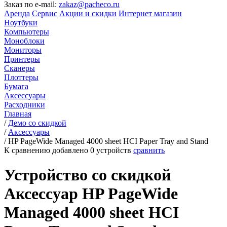
Заказ по e-mail:
zakaz@pacheco.ru
Аренда
Сервис
Акции и скидки
Интернет магазин
Ноутбуки
Компьютеры
Моноблоки
Мониторы
Принтеры
Сканеры
Плоттеры
Бумага
Аксессуары
Расходники
Главная
/
Демо со скидкой
/
Аксессуары
/
HP PageWide Managed 4000 sheet HCI Paper Tray and Stand
К сравнению добавлено
0
устройств
сравнить
Устройство со скидкой
Аксессуар HP PageWide
Managed 4000 sheet HCI