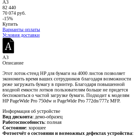
A3
82 440
70 074 руб.
-15%
Купить
Варианты оплаты
Условия доставки
A3
Описание
Этот лоток-стенд HP для бумаги на 4000 листов позволяет
экономить время ваших сотрудников благодаря возможности
реже загружать бумагу в принтер. Благодаря повышенной
входной емкости лотков пользователям больше не придется
беспокоиться о частой загрузке бумаги. Подходит к моделям
HP PageWide Pro 750dw и PageWide Pro 772dn/777z MFP.
Информация об устройстве
Вид дисконта
: демо-образец
Работоспособность
: полная
Состояние
: хорошее
Фотоотчёт о состоянии и возможных дефектах устройства
: