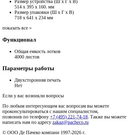
Размер устройства (Ш x Г x В)
514 x 395 x 160. мм
Размер упаковки (Ш x Г x В)
718 x 641 x 234 мм
показать все »
Функционал
Общая емкость лотков
4000 листов
Параметры работы
Двухсторонняя печать
Нет
Если у вас возникли вопросы
По любым интересующим вас вопросам вы можете
проконсультироваться с нашим специалистом,
позвонив по телефону
+7 (495) 221-74-18
. Также вы можете
написать нам по адресу
zakaz@pacheco.ru
© ООО Де Пачеко компани 1997-2026 г.