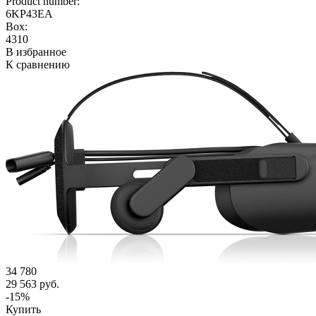
Product number:
6KP43EA
Box:
4310
В избранное
К сравнению
34 780
29 563 руб.
-15%
Купить