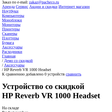
Заказ по e-mail:
zakaz@pacheco.ru
Аренда
Сервис
Акции и скидки
Интернет магазин
Ноутбуки
Компьютеры
Моноблоки
Мониторы
Принтеры
Сканеры
Плоттеры
Бумага
Аксессуары
Расходники
Главная
/
Демо со скидкой
/
Аксессуары
/
HP Reverb VR 1000 Headset
К сравнению добавлено
0
устройств
сравнить
Устройство со скидкой
HP Reverb VR 1000 Headset
На складе