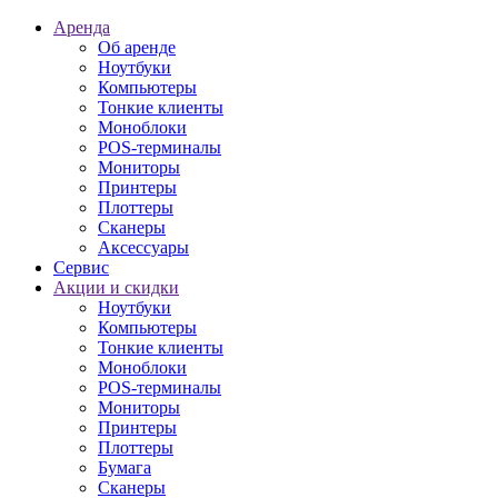
Аренда
Об аренде
Ноутбуки
Компьютеры
Тонкие клиенты
Моноблоки
POS-терминалы
Мониторы
Принтеры
Плоттеры
Сканеры
Аксессуары
Сервис
Акции и скидки
Ноутбуки
Компьютеры
Тонкие клиенты
Моноблоки
POS-терминалы
Мониторы
Принтеры
Плоттеры
Бумага
Сканеры