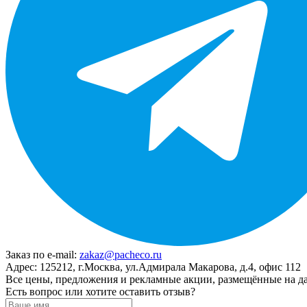
Заказ по e-mail:
zakaz@pacheco.ru
Адрес:
125212, г.Москва, ул.Адмирала Макарова, д.4, офис 112
Все цены, предложения и рекламные акции, размещённые на да
Есть вопрос или хотите оставить отзыв?