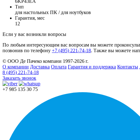
6KP43EA
Тип
для настольных ПК / для ноутбуков
Гарантия, мес
12
Если у вас возникли вопросы
По любым интересующим вас вопросам вы можете проконсульт
позвонив по телефону
+7 (495) 221-74-18
. Также вы можете нап
© ООО Де Пачеко компани 1997-2026 г.
О компании
Доставка
Оплата
Гарантия и поддержка
Контакты
8 (495) 221-74-18
Заказать звонок
+7 985 135 30 75