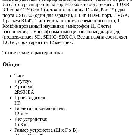
Из слотов расширения на корпусе можно обнаружить 1 USB
3.1 типа C ™ Gen 1 (источник питания, DisplayPort ™), два
порта USB 3.0 (один для зарядки), 1 1.4b HDMI порт, 1 VGA,
1 разъем RJ-45, 1 источник питания переменного тока, 1
Комбинированный наушники / микрофон 11, Слоты
расширения, 1 многоформатный цифровой медиа-ридер,
(поддерживает SD, SDHC, SDXC.). Вес аппарата составляет
1.63 кг, срок гарантии 12 месяцев.
Технические характеристики
Общие
Тип:
Ноутбук
Артикул:
2RS38EA
Производитель:
HP
Гарантия производителя:
12 мес.
Вес устройства:
1.63 кг.
Размер устройства (Ш x Г x В):