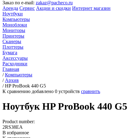
Заказ по e-mail:
zakaz@pacheco.ru
Аренда
Сервис
Акции и скидки
Интернет магазин
Ноутбуки
Компьютеры
Моноблоки
Мониторы
Принтеры
Сканеры
Плоттеры
Бумага
Аксессуары
Расходники
Главная
/
Компьютеры
/
Архив
/
HP ProBook 440 G5
К сравнению добавлено
0
устройств
сравнить
Ноутбук HP ProBook 440 G5
Product number:
2RS38EA
В избранное