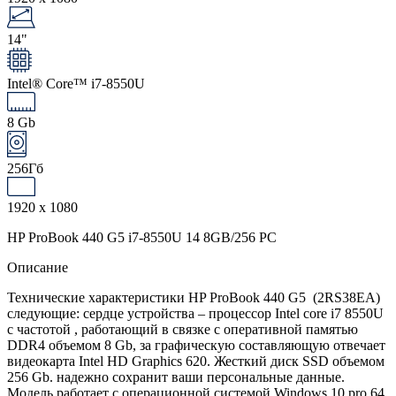
14"
Intel® Core™ i7-8550U
8 Gb
256Гб
1920 x 1080
HP ProBook 440 G5 i7-8550U 14 8GB/256 PC
Описание
Технические характеристики HP ProBook 440 G5 (2RS38EA)
следующие: сердце устройства – процессор Intel core i7 8550U
с частотой , работающий в связке с оперативной памятью
DDR4 объемом 8 Gb, за графическую составляющую отвечает
видеокарта Intel HD Graphics 620. Жесткий диск SSD объемом
256 Gb. надежно сохранит ваши персональные данные.
Модель работает с операционной системой Windows 10 pro 64.