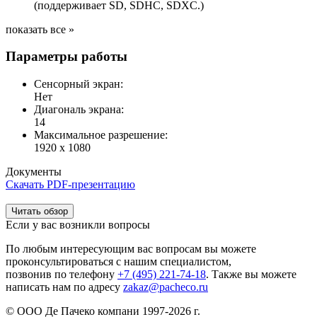
(поддерживает SD, SDHC, SDXC.)
показать все »
Параметры работы
Сенсорный экран:
Нет
Диагональ экрана:
14
Максимальное разрешение:
1920 x 1080
Документы
Скачать PDF-презентацию
Читать обзор
Если у вас возникли вопросы
По любым интересующим вас вопросам вы можете
проконсультироваться с нашим специалистом,
позвонив по телефону
+7 (495) 221-74-18
. Также вы можете
написать нам по адресу
zakaz@pacheco.ru
© ООО Де Пачеко компани 1997-2026 г.