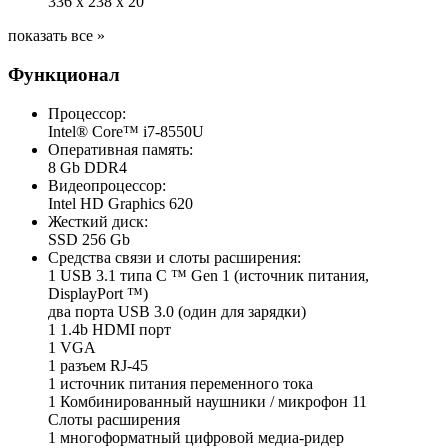
336 х 238 х 20
показать все »
Функционал
Процессор:
Intel® Core™ i7-8550U
Оперативная память:
8 Gb DDR4
Видеопроцессор:
Intel HD Graphics 620
Жесткий диск:
SSD 256 Gb
Средства связи и слоты расширения:
1 USB 3.1 типа C ™ Gen 1 (источник питания,
DisplayPort ™)
два порта USB 3.0 (один для зарядки)
1 1.4b HDMI порт
1 VGA
1 разъем RJ-45
1 источник питания переменного тока
1 Комбинированный наушники / микрофон 11
Слоты расширения
1 многоформатный цифровой медиа-ридер