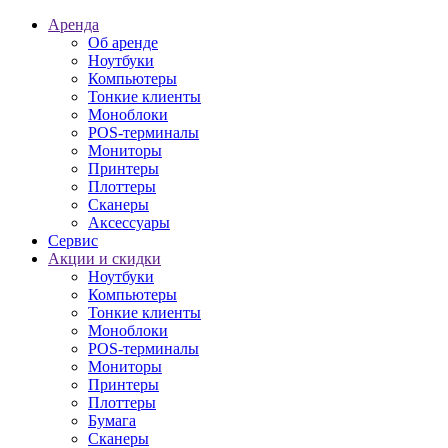
Аренда
Об аренде
Ноутбуки
Компьютеры
Тонкие клиенты
Моноблоки
POS-терминалы
Мониторы
Принтеры
Плоттеры
Сканеры
Аксессуары
Сервис
Акции и скидки
Ноутбуки
Компьютеры
Тонкие клиенты
Моноблоки
POS-терминалы
Мониторы
Принтеры
Плоттеры
Бумага
Сканеры