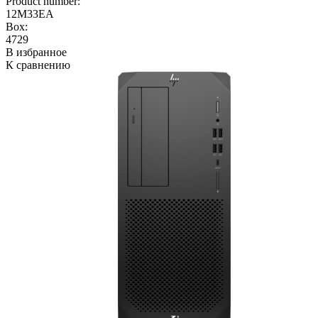
Product number:
12M33EA
Box:
4729
В избранное
К сравнению