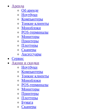
Аренда
Об аренде
Ноутбуки
Компьютеры
Тонкие клиенты
Моноблоки
POS-терминалы
Мониторы
Принтеры
Плоттеры
Сканеры
Аксессуары
Сервис
Акции и скидки
Ноутбуки
Компьютеры
Тонкие клиенты
Моноблоки
POS-терминалы
Мониторы
Принтеры
Плоттеры
Бумага
Сканеры