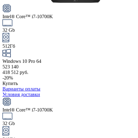
Intel® Core™ i7-10700K
32 Gb
512Гб
Windows 10 Pro 64
523 140
418 512 руб.
-20%
Купить
Варианты оплаты
Условия доставки
Intel® Core™ i7-10700K
32 Gb