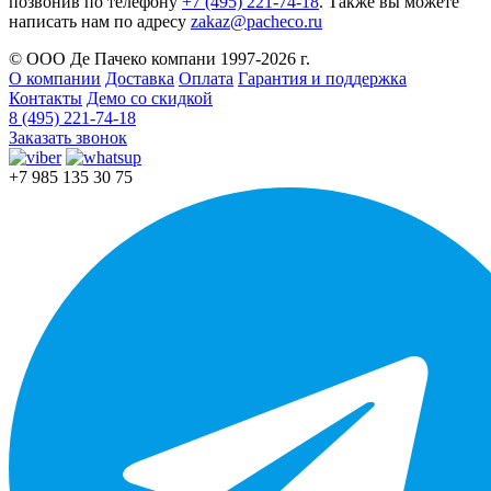
позвонив по телефону
+7 (495) 221-74-18
. Также вы можете
написать нам по адресу
zakaz@pacheco.ru
© ООО Де Пачеко компани 1997-2026 г.
О компании
Доставка
Оплата
Гарантия и поддержка
Контакты
Демо со скидкой
8 (495) 221-74-18
Заказать звонок
+7 985 135 30 75