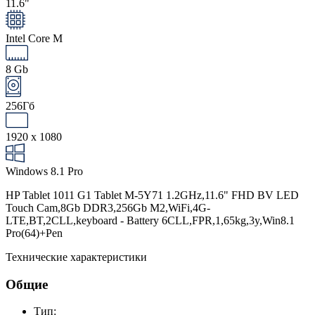
11.6"
Intel Core M
8 Gb
256Гб
1920 x 1080
Windows 8.1 Pro
HP Tablet 1011 G1 Tablet M-5Y71 1.2GHz,11.6" FHD BV LED
Touch Cam,8Gb DDR3,256Gb M2,WiFi,4G-
LTE,BT,2CLL,keyboard - Battery 6CLL,FPR,1,65kg,3y,Win8.1
Pro(64)+Pen
Технические характеристики
Общие
Тип: