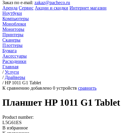
Заказ по e-mail:
zakaz@pacheco.ru
Аренда
Сервис
Акции и скидки
Интернет магазин
Ноутбуки
Компьютеры
Моноблоки
Мониторы
Принтеры
Сканеры
Плоттеры
Бумага
Аксессуары
Расходники
Главная
/
Услуги
/
Драйверы
/
HP 1011 G1 Tablet
К сравнению добавлено
0
устройств
сравнить
Планшет HP 1011 G1 Tablet
Product number:
L5G61ES
В избранное