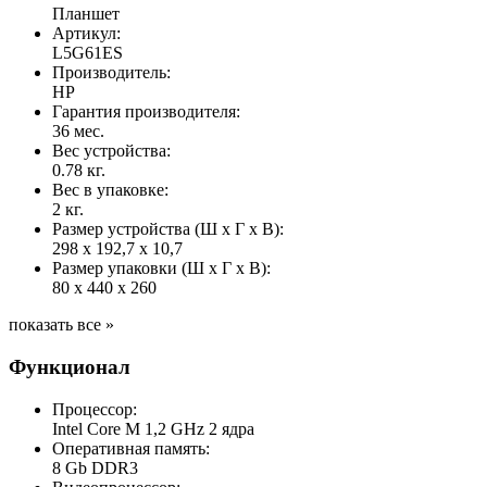
Планшет
Артикул:
L5G61ES
Производитель:
HP
Гарантия производителя:
36 мес.
Вес устройства:
0.78 кг.
Вес в упаковке:
2 кг.
Размер устройства (Ш x Г x В):
298 x 192,7 x 10,7
Размер упаковки (Ш x Г x В):
80 x 440 x 260
показать все »
Функционал
Процессор:
Intel Core M 1,2 GHz 2 ядра
Оперативная память:
8 Gb DDR3