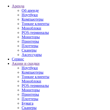
Аренда
Об аренде
Ноутбуки
Компьютеры
Тонкие клиенты
Моноблоки
POS-терминалы
Мониторы
Принтеры
Плоттеры
Сканеры
Аксессуары
Сервис
Акции и скидки
Ноутбуки
Компьютеры
Тонкие клиенты
Моноблоки
POS-терминалы
Мониторы
Принтеры
Плоттеры
Бумага
Сканеры