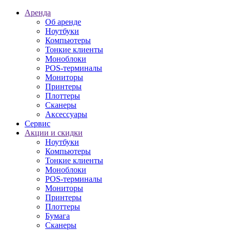
Аренда
Об аренде
Ноутбуки
Компьютеры
Тонкие клиенты
Моноблоки
POS-терминалы
Мониторы
Принтеры
Плоттеры
Сканеры
Аксессуары
Сервис
Акции и скидки
Ноутбуки
Компьютеры
Тонкие клиенты
Моноблоки
POS-терминалы
Мониторы
Принтеры
Плоттеры
Бумага
Сканеры