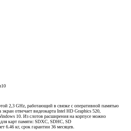
n10
отой 2,3 GHz, работающий в связке с оперативной памятью
ран отвечает видеокарта Intel HD Graphics 520,
Windows 10. Из слотов расширения на корпусе можно
ты для карт памяти: SDXC, SDHC, SD
ет 6.46 кг, срок гарантии 36 месяцев.