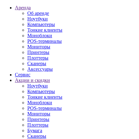
Аренда
Об аренде
Ноутбуки
Компьютеры
Тонкие клиенты
Моноблоки
POS-терминалы
Мониторы
Принтеры
Плоттеры
Сканеры
Аксессуары
Сервис
Акции и скидки
Ноутбуки
Компьютеры
Тонкие клиенты
Моноблоки
POS-терминалы
Мониторы
Принтеры
Плоттеры
Бумага
Сканеры