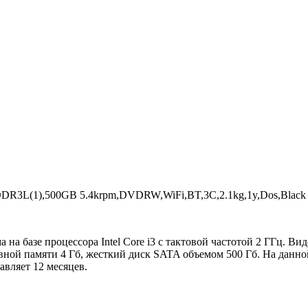
DR3L(1),500GB 5.4krpm,DVDRW,WiFi,BT,3C,2.1kg,1y,Dos,Black
 базе процессора Intel Core i3 с тактовой частотой 2 ГГц. Виде
вной памяти 4 Гб, жесткий диск SATA объемом 500 Гб. На данно
авляет 12 месяцев.