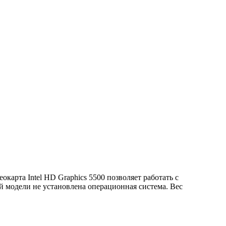
окарта Intel HD Graphics 5500 позволяет работать с
й модели не установлена операционная система. Вес