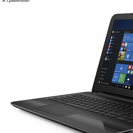
К сравнению