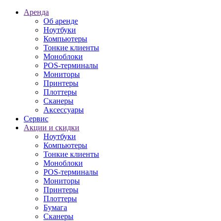
Аренда
Об аренде
Ноутбуки
Компьютеры
Тонкие клиенты
Моноблоки
POS-терминалы
Мониторы
Принтеры
Плоттеры
Сканеры
Аксессуары
Сервис
Акции и скидки
Ноутбуки
Компьютеры
Тонкие клиенты
Моноблоки
POS-терминалы
Мониторы
Принтеры
Плоттеры
Бумага
Сканеры