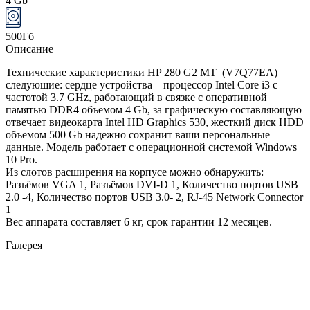
4 Gb
500Гб
Описание
Технические характеристики HP 280 G2 MT (V7Q77EA)
следующие: сердце устройства – процессор Intel Core i3 с
частотой 3.7 GHz, работающий в связке с оперативной
памятью DDR4 объемом 4 Gb, за графическую составляющую
отвечает видеокарта Intel HD Graphics 530, жесткий диск HDD
объемом 500 Gb надежно сохранит ваши персональные
данные. Модель работает с операционной системой Windows
10 Pro.
Из слотов расширения на корпусе можно обнаружить:
Разъёмов VGA 1, Разъёмов DVI-D 1, Количество портов USB
2.0 -4, Количество портов USB 3.0- 2, RJ-45 Network Connector
1
Вес аппарата составляет 6 кг, срок гарантии 12 месяцев.
Галерея