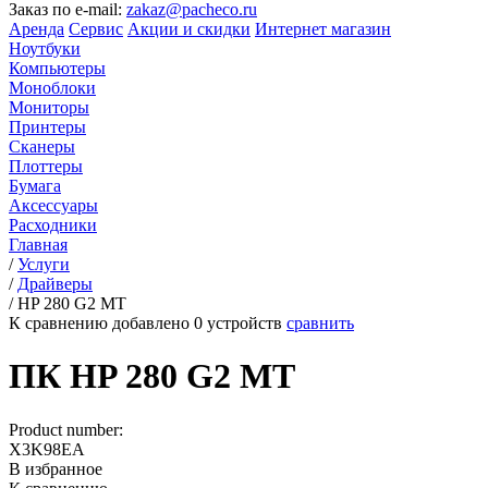
Заказ по e-mail:
zakaz@pacheco.ru
Аренда
Сервис
Акции и скидки
Интернет магазин
Ноутбуки
Компьютеры
Моноблоки
Мониторы
Принтеры
Сканеры
Плоттеры
Бумага
Аксессуары
Расходники
Главная
/
Услуги
/
Драйверы
/
HP 280 G2 MT
К сравнению добавлено
0
устройств
сравнить
ПК HP 280 G2 MT
Product number:
X3K98EA
В избранное