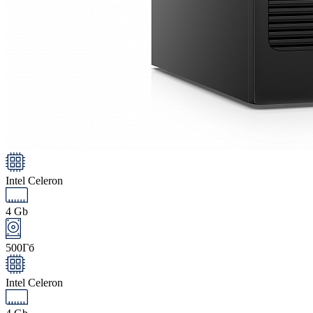
Intel Celeron
4 Gb
500Гб
Intel Celeron