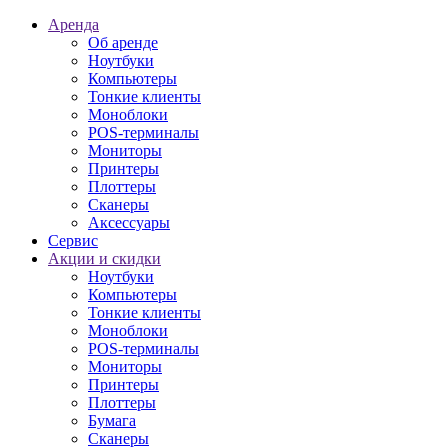
Аренда
Об аренде
Ноутбуки
Компьютеры
Тонкие клиенты
Моноблоки
POS-терминалы
Мониторы
Принтеры
Плоттеры
Сканеры
Аксессуары
Сервис
Акции и скидки
Ноутбуки
Компьютеры
Тонкие клиенты
Моноблоки
POS-терминалы
Мониторы
Принтеры
Плоттеры
Бумага
Сканеры