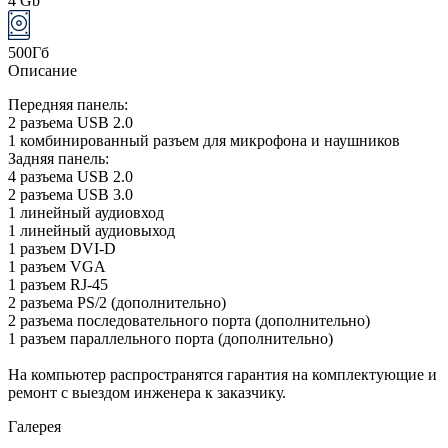
4 Gb
500Гб
Описание
Передняя панель:
2 разъема USB 2.0
1 комбинированный разъем для микрофона и наушников
Задняя панель:
4 разъема USB 2.0
2 разъема USB 3.0
1 линейный аудиовход
1 линейный аудиовыход
1 разъем DVI-D
1 разъем VGA
1 разъем RJ-45
2 разъема PS/2 (дополнительно)
2 разъема последовательного порта (дополнительно)
1 разъем параллельного порта (дополнительно)
На компьютер распространятся гарантия на комплектующие и
ремонт с выездом инженера к заказчику.
Галерея