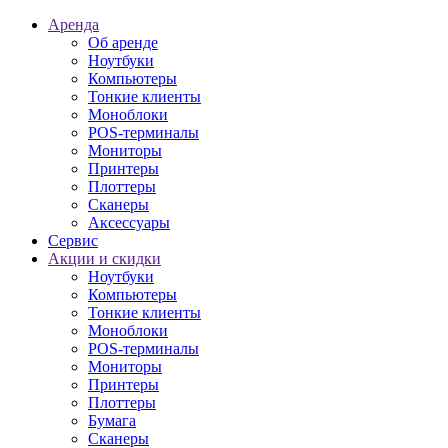
Аренда
Об аренде
Ноутбуки
Компьютеры
Тонкие клиенты
Моноблоки
POS-терминалы
Мониторы
Принтеры
Плоттеры
Сканеры
Аксессуары
Сервис
Акции и скидки
Ноутбуки
Компьютеры
Тонкие клиенты
Моноблоки
POS-терминалы
Мониторы
Принтеры
Плоттеры
Бумага
Сканеры