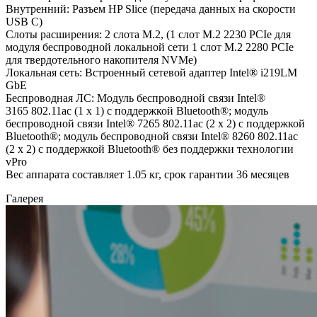
Внутренний: Разъем HP Slice (передача данных на скорости
USB C)
Слоты расширения: 2 слота M.2, (1 слот M.2 2230 PCIe для
модуля беспроводной локальной сети 1 слот M.2 2280 PCIe
для твердотельного накопителя NVMe)
Локальная сеть: Встроенный сетевой адаптер Intel® i219LM
GbE
Беспроводная ЛС: Модуль беспроводной связи Intel®
3165 802.11ac (1 x 1) с поддержкой Bluetooth®; модуль
беспроводной связи Intel® 7265 802.11ac (2 x 2) с поддержкой
Bluetooth®; модуль беспроводной связи Intel® 8260 802.11ac
(2 x 2) с поддержкой Bluetooth® без поддержки технологии
vPro
Вес аппарата составляет 1.05 кг, срок гарантии 36 месяцев
Галерея