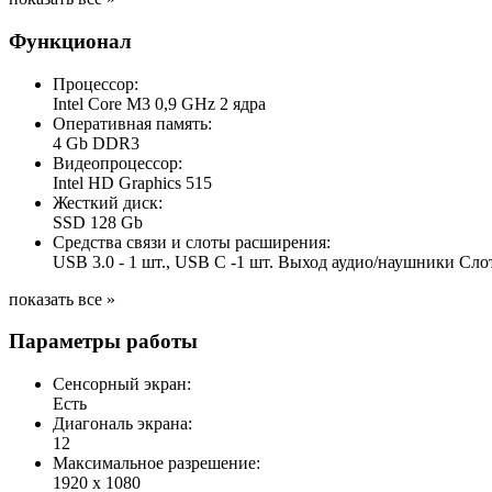
Функционал
Процессор:
Intel Core M3 0,9 GHz 2 ядра
Оперативная память:
4 Gb DDR3
Видеопроцессор:
Intel HD Graphics 515
Жесткий диск:
SSD 128 Gb
Средства связи и слоты расширения:
USB 3.0 - 1 шт., USB C -1 шт. Выход аудио/наушники Слот
показать все »
Параметры работы
Сенсорный экран:
Есть
Диагональ экрана:
12
Максимальное разрешение:
1920 x 1080