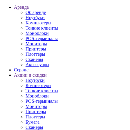
Аренда
Об аренде
Ноутбуки
Компьютеры
Тонкие клиенты
Моноблоки
POS-терминалы
Мониторы
Принтеры
Плоттеры
Сканеры
Аксессуары
Сервис
Акции и скидки
Ноутбуки
Компьютеры
Тонкие клиенты
Моноблоки
POS-терминалы
Мониторы
Принтеры
Плоттеры
Бумага
Сканеры