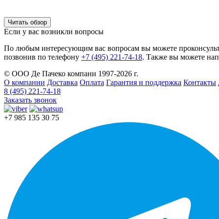
Читать обзор
Если у вас возникли вопросы
По любым интересующим вас вопросам вы можете проконсульт
позвонив по телефону
+7 (495) 221-74-18
. Также вы можете нап
© ООО Де Пачеко компани 1997-2026 г.
О компании
Доставка
Оплата
Гарантия и поддержка
Контакты
8 (495) 221-74-18
Заказать звонок
+7 985 135 30 75