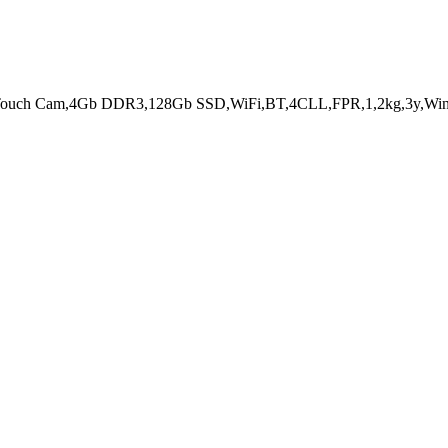
uch Cam,4Gb DDR3,128Gb SSD,WiFi,BT,4CLL,FPR,1,2kg,3y,Win