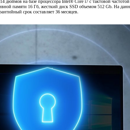
 дюймов на базе процессора Intel® Core i7 с тактовой частотой 2
ивной памяти 16 Гб, жесткий диск SSD объемом 512 Gb. На данн
арантийный срок составляет 36 месяцев.