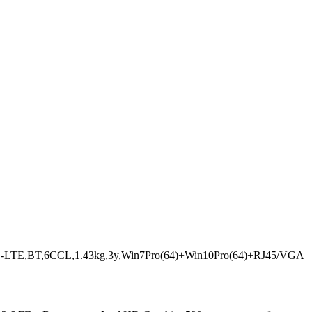
-LTE,BT,6CCL,1.43kg,3y,Win7Pro(64)+Win10Pro(64)+RJ45/VGA