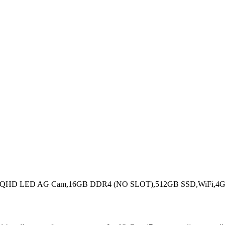
z,14" QHD LED AG Cam,16GB DDR4 (NO SLOT),512GB SSD,WiFi,4G