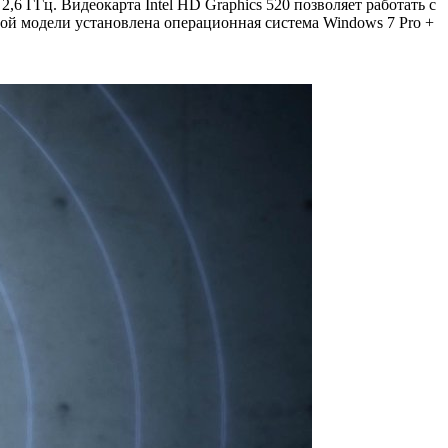
,6 ГГц. Видеокарта Intel HD Graphics 520 позволяет работать с
ой модели установлена операционная система Windows 7 Pro +