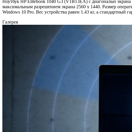
Ноутбук HP Elitebook 1040 G3 (V1B13EA) с диагональю экрана 14
максимальным разрешением экрана 2560 x 1440. Размер операт
Windows 10 Pro. Вес устройства равен 1.43 кг, а стандартный г
Галерея