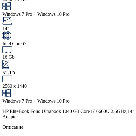
Windows 7 Pro + Windows 10 Pro
14"
Intel Core i7
16 Gb
512Гб
2560 x 1440
Windows 7 Pro + Windows 10 Pro
HP EliteBook Folio Ultrabook 1040 G3 Core i7-6600U 2.6GH
Adapter
Описание