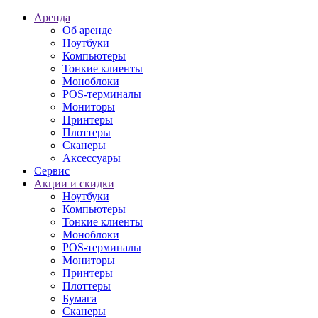
Аренда
Об аренде
Ноутбуки
Компьютеры
Тонкие клиенты
Моноблоки
POS-терминалы
Мониторы
Принтеры
Плоттеры
Сканеры
Аксессуары
Сервис
Акции и скидки
Ноутбуки
Компьютеры
Тонкие клиенты
Моноблоки
POS-терминалы
Мониторы
Принтеры
Плоттеры
Бумага
Сканеры