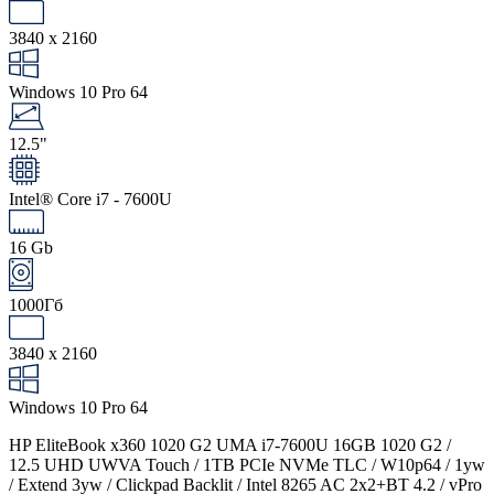
3840 x 2160
Windows 10 Pro 64
12.5"
Intel® Core i7 - 7600U
16 Gb
1000Гб
3840 x 2160
Windows 10 Pro 64
HP EliteBook x360 1020 G2 UMA i7-7600U 16GB 1020 G2 /
12.5 UHD UWVA Touch / 1TB PCIe NVMe TLC / W10p64 / 1yw
/ Extend 3yw / Clickpad Backlit / Intel 8265 AC 2x2+BT 4.2 / vPro