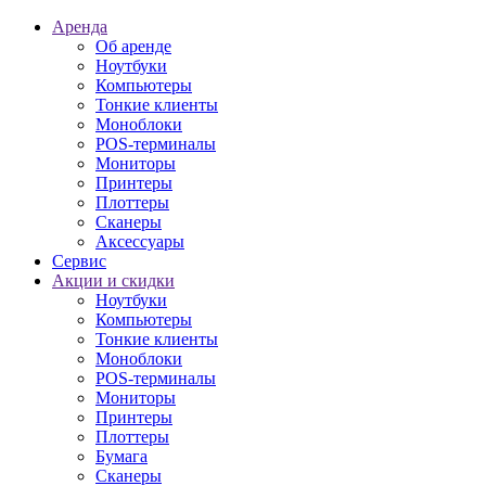
Аренда
Об аренде
Ноутбуки
Компьютеры
Тонкие клиенты
Моноблоки
POS-терминалы
Мониторы
Принтеры
Плоттеры
Сканеры
Аксессуары
Сервис
Акции и скидки
Ноутбуки
Компьютеры
Тонкие клиенты
Моноблоки
POS-терминалы
Мониторы
Принтеры
Плоттеры
Бумага
Сканеры