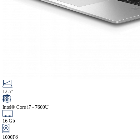
12.5"
Intel® Core i7 - 7600U
16 Gb
1000Гб