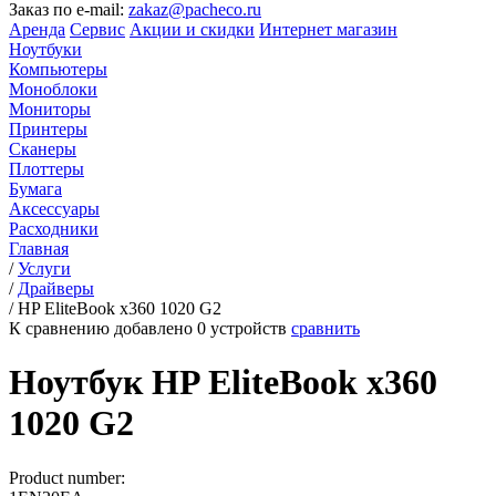
Заказ по e-mail:
zakaz@pacheco.ru
Аренда
Сервис
Акции и скидки
Интернет магазин
Ноутбуки
Компьютеры
Моноблоки
Мониторы
Принтеры
Сканеры
Плоттеры
Бумага
Аксессуары
Расходники
Главная
/
Услуги
/
Драйверы
/
HP EliteBook x360 1020 G2
К сравнению добавлено
0
устройств
сравнить
Ноутбук HP EliteBook x360
1020 G2
Product number: