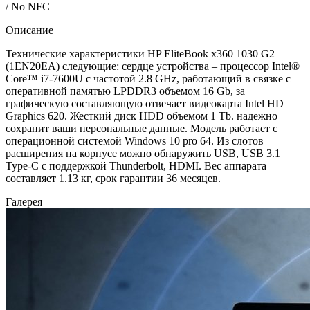
/ No NFC
Описание
Технические характеристики HP EliteBook x360 1030 G2
(1EN20EA) следующие: сердце устройства – процессор Intel®
Core™ i7-7600U с частотой 2.8 GHz, работающий в связке с
оперативной памятью LPDDR3 объемом 16 Gb, за
графическую составляющую отвечает видеокарта Intel HD
Graphics 620. Жесткий диск HDD объемом 1 Tb. надежно
сохранит ваши персональные данные. Модель работает с
операционной системой Windows 10 pro 64. Из слотов
расширения на корпусе можно обнаружить USB, USB 3.1
Type-C с поддержкой Thunderbolt, HDMI. Вес аппарата
составляет 1.13 кг, срок гарантии 36 месяцев.
Галерея