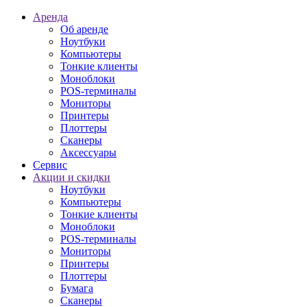
Аренда
Об аренде
Ноутбуки
Компьютеры
Тонкие клиенты
Моноблоки
POS-терминалы
Мониторы
Принтеры
Плоттеры
Сканеры
Аксессуары
Сервис
Акции и скидки
Ноутбуки
Компьютеры
Тонкие клиенты
Моноблоки
POS-терминалы
Мониторы
Принтеры
Плоттеры
Бумага
Сканеры