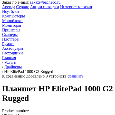
Заказ по e-mail:
zakaz@pacheco.ru
Аренда
Сервис
Акции и скидки
Интернет магазин
Ноутбуки
Компьютеры
Моноблоки
Мониторы
Принтеры
Сканеры
Плоттеры
Бумага
Аксессуары
Расходники
Главная
/
Услуги
/
Драйверы
/
HP ElitePad 1000 G2 Rugged
К сравнению добавлено
0
устройств
сравнить
Планшет HP ElitePad 1000 G2
Rugged
Product number: