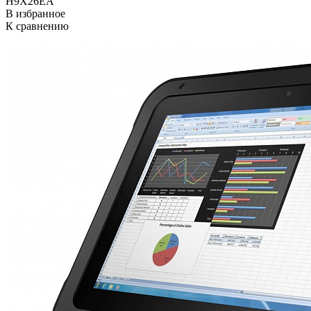
H9X26EA
В избранное
К сравнению