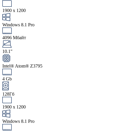
1900 x 1200
Windows 8.1 Pro
4096 Мбайт
10.1"
Intel® Atom® Z3795
4 Gb
128Гб
1900 x 1200
Windows 8.1 Pro